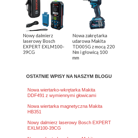
Nowy dalmierz
Nowa zakrętarka
laserowy Bosch
udarowa Makita
EXPERT EXLM100-
TD005G z mocą 220
39CG
Nm i głowicą 100
mm
OSTATNIE WPISY NA NASZYM BLOGU
Nowa wiertarko-wkrętarka Makita
DDF491 z wymiennymi głowicami
Nowa wiertarka magnetyczna Makita
HB351
Nowy dalmierz laserowy Bosch EXPERT
EXLM100-39CG