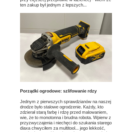
ten zakup był jednym z lepszych...
Porządki ogrodowe: szlifowanie rdzy
Jednym z pierwszych sprawdzianów na naszej
drodze było stalowe ogrodzenie. Każdy, kto
zdzierał starą farbę i rdzę przed malowaniem,
wie, że to monotonna i brudna robota. Wpierw z
przyzwyczajenia i niechęci do szukania starego
diaxa chwyciłem za multitool... jego lekkość,