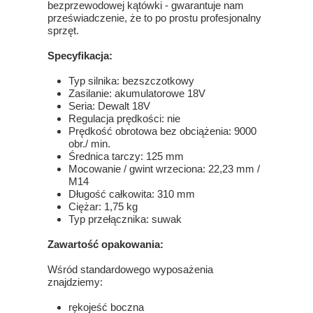
bezprzewodowej kątówki - gwarantuje nam
przeświadczenie, że to po prostu profesjonalny
sprzęt.
Specyfikacja:
Typ silnika: bezszczotkowy
Zasilanie: akumulatorowe 18V
Seria: Dewalt 18V
Regulacja prędkości: nie
Prędkość obrotowa bez obciążenia: 9000
obr./ min.
Średnica tarczy: 125 mm
Mocowanie / gwint wrzeciona: 22,23 mm /
M14
Długość całkowita: 310 mm
Ciężar: 1,75 kg
Typ przełącznika: suwak
Zawartość opakowania:
Wśród standardowego wyposażenia
znajdziemy:
rękojeść boczna