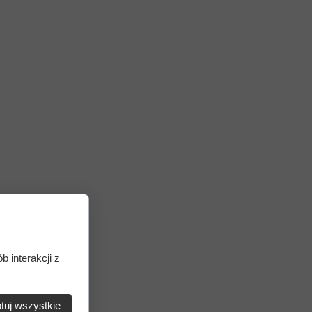
b interakcji z
tuj wszystkie