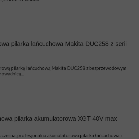
wa pilarka łańcuchowa Makita DUC258 z serii
rową pilarkę łańcuchową Makita DUC258 z bezprzewodowym
prowadnicą...
nowa pilarka akumulatorowa XGT 40V max
zesna, profesjonalna akumulatorowa pilarka łańcuchowa z