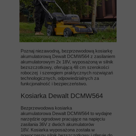
Poznaj niezawodną, bezprzewodową kosiarkę
akumulatorową Dewalt DCMW564 z zasilaniem
akumulatorowym 2x 18V, wyposażoną w silnik
bezszczotkowy, oferującą 48 cm szerokości
roboczej i szeregiem praktycznych rozwiązań
technologicznych, odpowiedzialnych za
funkcjonalność i bezpieczeństwo.
Kosiarka Dewalt DCMW564
Bezprzewodowa kosiarka
akumulatorowa Dewalt DCMW564 to wydajne
narzędzie ogrodowe pracujące na napięciu
zasilania 36V z dwóch akumulatorów
18V. Kosiarka wyposażona została w
nowoczesny silnik bezszczotkowy i oferuje do