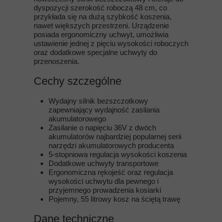
dyspozycji szerokość roboczą 48 cm, co
przykłada się na dużą szybkość koszenia,
nawet większych przestrzeni. Urządzenie
posiada ergonomiczny uchwyt, umożliwia
ustawienie jednej z pięciu wysokości roboczych
oraz dodatkowe specjalne uchwyty do
przenoszenia.
Cechy szczególne
Wydajny silnik bezszczotkowy
zapewniający wydajność zasilania
akumulatorowego
Zasilanie o napięciu 36V z dwóch
akumulatorów najbardziej popularnej serii
narzędzi akumulatorowych producenta
5-stopniowa regulacja wysokości koszenia
Dodatkowe uchwyty transportowe
Ergonomiczna rękojeść oraz regulacja
wysokości uchwytu dla pewnego i
przyjemnego prowadzenia kosiarki
Pojemny, 55 litrowy kosz na ściętą trawę
Dane techniczne