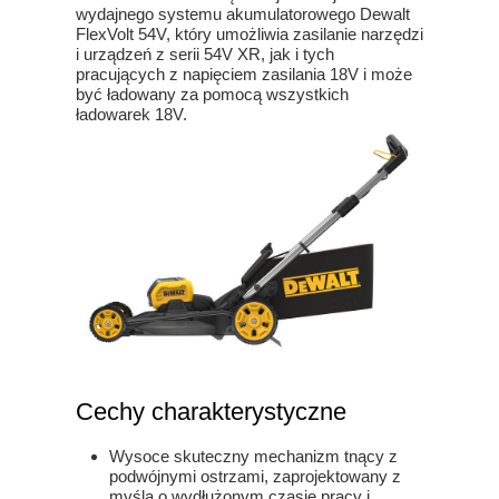
wydajnego systemu akumulatorowego Dewalt
FlexVolt 54V, który umożliwia zasilanie narzędzi
i urządzeń z serii 54V XR, jak i tych
pracujących z napięciem zasilania 18V i może
być ładowany za pomocą wszystkich
ładowarek 18V.
Cechy charakterystyczne
Wysoce skuteczny mechanizm tnący z
podwójnymi ostrzami, zaprojektowany z
myślą o wydłużonym czasie pracy i