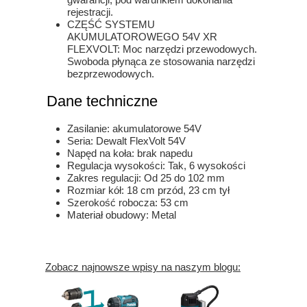
rejestracji.
CZĘŚĆ SYSTEMU
AKUMULATOROWEGO 54V XR
FLEXVOLT: Moc narzędzi przewodowych.
Swoboda płynąca ze stosowania narzędzi
bezprzewodowych.
Dane techniczne
Zasilanie: akumulatorowe 54V
Seria: Dewalt FlexVolt 54V
Napęd na koła: brak napedu
Regulacja wysokości: Tak, 6 wysokości
Zakres regulacji: Od 25 do 102 mm
Rozmiar kół: 18 cm przód, 23 cm tył
Szerokość robocza: 53 cm
Materiał obudowy: Metal
Zobacz najnowsze wpisy na naszym blogu: