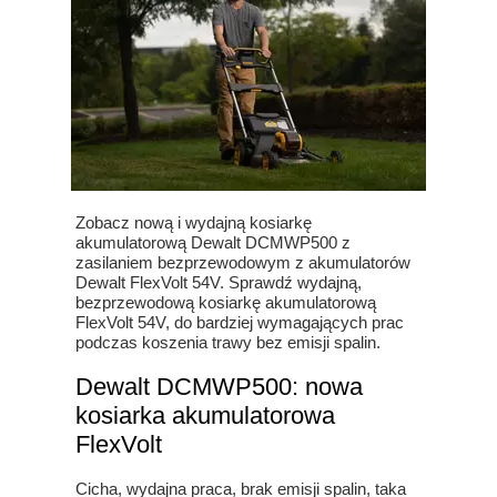
Zobacz nową i wydajną kosiarkę
akumulatorową Dewalt DCMWP500 z
zasilaniem bezprzewodowym z akumulatorów
Dewalt FlexVolt 54V. Sprawdź wydajną,
bezprzewodową kosiarkę akumulatorową
FlexVolt 54V, do bardziej wymagających prac
podczas koszenia trawy bez emisji spalin.
Dewalt DCMWP500: nowa
kosiarka akumulatorowa
FlexVolt
Cicha, wydajna praca, brak emisji spalin, taka