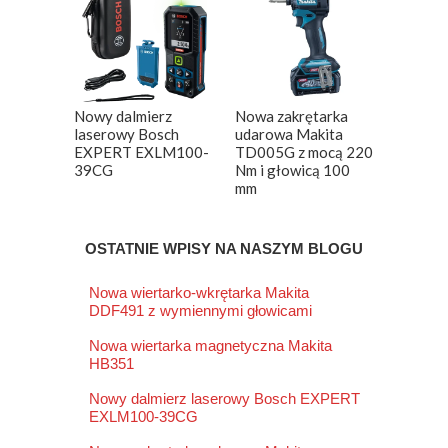
Nowy dalmierz
Nowa zakrętarka
laserowy Bosch
udarowa Makita
EXPERT EXLM100-
TD005G z mocą 220
39CG
Nm i głowicą 100
mm
OSTATNIE WPISY NA NASZYM BLOGU
Nowa wiertarko-wkrętarka Makita
DDF491 z wymiennymi głowicami
Nowa wiertarka magnetyczna Makita
HB351
Nowy dalmierz laserowy Bosch EXPERT
EXLM100-39CG