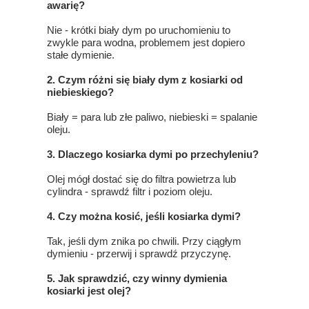
awarię?
Nie - krótki biały dym po uruchomieniu to
zwykle para wodna, problemem jest dopiero
stałe dymienie.
2. Czym różni się biały dym z kosiarki od
niebieskiego?
Biały = para lub złe paliwo, niebieski = spalanie
oleju.
3. Dlaczego kosiarka dymi po przechyleniu?
Olej mógł dostać się do filtra powietrza lub
cylindra - sprawdź filtr i poziom oleju.
4. Czy można kosić, jeśli kosiarka dymi?
Tak, jeśli dym znika po chwili. Przy ciągłym
dymieniu - przerwij i sprawdź przyczynę.
5. Jak sprawdzić, czy winny dymienia
kosiarki jest olej?