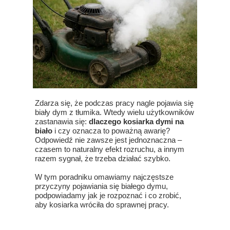
Zdarza się, że podczas pracy nagle pojawia się
biały dym z tłumika. Wtedy wielu użytkowników
zastanawia się:
dlaczego kosiarka dymi na
biało
i czy oznacza to poważną awarię?
Odpowiedź nie zawsze jest jednoznaczna –
czasem to naturalny efekt rozruchu, a innym
razem sygnał, że trzeba działać szybko.
W tym poradniku omawiamy najczęstsze
przyczyny pojawiania się białego dymu,
podpowiadamy jak je rozpoznać i co zrobić,
aby kosiarka wróciła do sprawnej pracy.