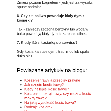
Zmierz poziom bagnetem - jeśli jest za wysoki,
spuść nadmiar.
6. Czy złe paliwo powoduje biały dym z
kosiarki?
Tak - zanieczyszczona benzyna lub woda w
baku powodują biały dym i szarpanie silnika.
7. Kiedy iść z kosiarką do serwisu?
Gdy kosiarka stale dymi, traci moc lub spala
dużo oleju.
Powiązane artykuły na blogu:
Koszenie trawy a przepisy prawne
Jak często kosić trawę?
Kiedy najlepiej kosić trawę?
Koszenie mokrej trawy, czy można kosić
mokrą trawę?
Na jaką wysokość kosić trawę?
Rodzaje kosiarek