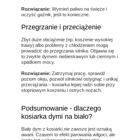
Rozwiązanie:
Wymień paliwo na świeże i
oczyść gaźnik, jeśli to konieczne.
Przegrzanie i przeciążenie
Zbyt duże obciążenie (np. koszenie wysokiej
trawy) albo problemy z chłodzeniem mogą
prowadzić do przegrzania silnika. Objawia się
to zwykle dymem niebieskawym lub ciemnym i
spadkiem mocy.
Rozwiązanie:
Zatrzymaj pracę, sprawdź
poziom oleju, pozwól silnikowi ostygnąć i unikaj
przeciążania – kosiarka lepiej radzi sobie przy
stopniowym koszeniu i ostrych nożach.
Podsumowanie - dlaczego
kosiarka dymi na biało?
Biały dym z kosiarki nie zawsze jest oznaką
awarii. Czasem to efekt parowania wilgoci, ale