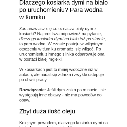
Dlaczego kosiarka dymi na biało
po uruchomieniu? Para wodna
w tłumiku
Zastanawiasz się co oznacza biały dym z
kosiarki? Najprostsza odpowiedź na pytanie,
dlaczego kosiarka dymi na biało tuż po starcie
,
to para wodna. W czasie postoju w wilgotnym
otoczeniu w tłumiku gromadzi się wilgoć. Po
uruchomieniu zimnego silnika odparowuje ona
w postaci białej mgiełki.
W kosiarkach jest to mniej widoczne niż w
autach, ale nadal się zdarza i zwykle ustępuje
po chwili pracy.
Rozwiązanie:
Jeśli dym znika po minucie i nie
występują inne objawy - nie ma powodów do
obaw.
Zbyt duża ilość oleju
Kolejnym powodem, dlaczego kosiarka dymi na