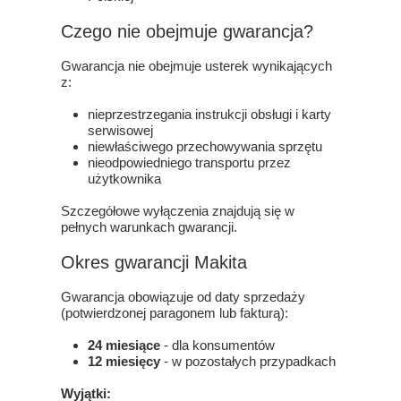
Czego nie obejmuje gwarancja?
Gwarancja nie obejmuje usterek wynikających
z:
nieprzestrzegania instrukcji obsługi i karty
serwisowej
niewłaściwego przechowywania sprzętu
nieodpowiedniego transportu przez
użytkownika
Szczegółowe wyłączenia znajdują się w
pełnych warunkach gwarancji.
Okres gwarancji Makita
Gwarancja obowiązuje od daty sprzedaży
(potwierdzonej paragonem lub fakturą):
24 miesiące
- dla konsumentów
12 miesięcy
- w pozostałych przypadkach
Wyjątki: