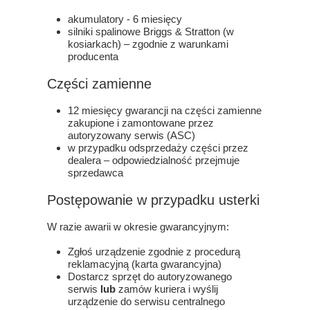
akumulatory - 6 miesięcy
silniki spalinowe Briggs & Stratton (w
kosiarkach) – zgodnie z warunkami
producenta
Części zamienne
12 miesięcy gwarancji na części zamienne
zakupione i zamontowane przez
autoryzowany serwis (ASC)
w przypadku odsprzedaży części przez
dealera – odpowiedzialność przejmuje
sprzedawca
Postępowanie w przypadku usterki
W razie awarii w okresie gwarancyjnym:
Zgłoś urządzenie zgodnie z procedurą
reklamacyjną (karta gwarancyjna)
Dostarcz sprzęt do autoryzowanego
serwis
lub
zamów kuriera i wyślij
urządzenie do serwisu centralnego