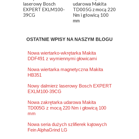
laserowy Bosch
udarowa Makita
EXPERT EXLM100-
TD005G z mocą 220
39CG
Nm i głowicą 100
mm
OSTATNIE WPISY NA NASZYM BLOGU
Nowa wiertarko-wkrętarka Makita
DDF491 z wymiennymi głowicami
Nowa wiertarka magnetyczna Makita
HB351
Nowy dalmierz laserowy Bosch EXPERT
EXLM100-39CG
Nowa zakrętarka udarowa Makita
TD005G z mocą 220 Nm i głowicą 100
mm
Nowa seria dużych szlifierek kątowych
Fein AlphaGrind LG