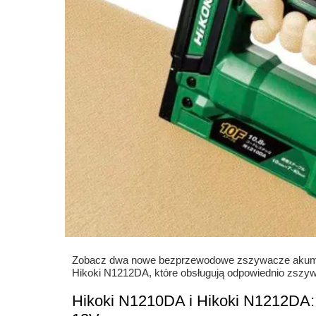
Zobacz dwa nowe bezprzewodowe zszywacze akumula
Hikoki N1212DA, które obsługują odpowiednio zszyw
Hikoki N1210DA i Hikoki N1212DA