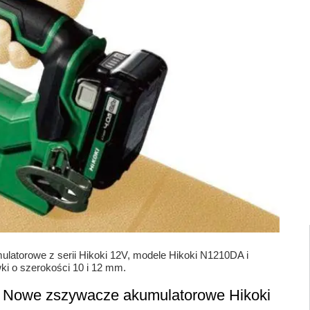
torowe z serii Hikoki 12V, modele Hikoki N1210DA i
ki o szerokości 10 i 12 mm.
: Nowe zszywacze akumulatorowe Hikoki