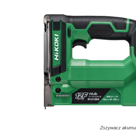
Zszywacz akumul