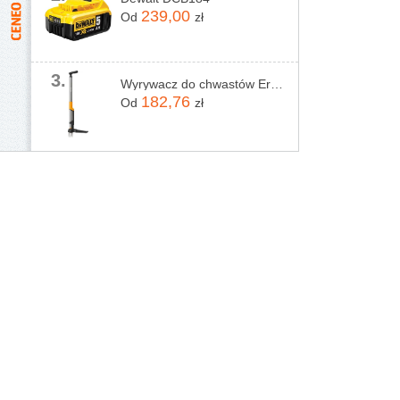
239,00
Od
zł
3.
Wyrywacz do chwastów Ergonomic Fiskars
182,76
Od
zł