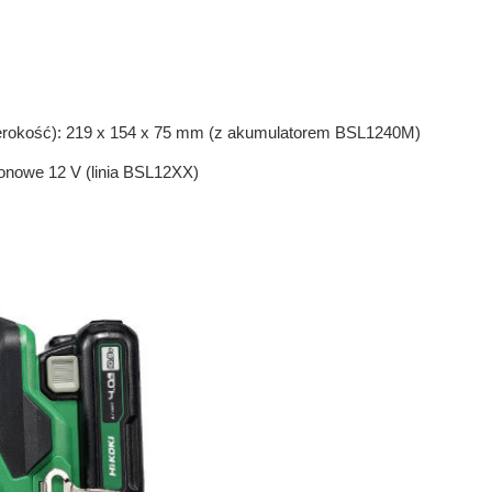
erokość): 219 x 154 x 75 mm (z akumulatorem BSL1240M)
jonowe 12 V (linia BSL12XX)