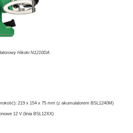
atorowy Hikoki N1210DA
erokość): 219 x 154 x 75 mm (z akumulatorem BSL1240M)
jonowe 12 V (linia BSL12XX)