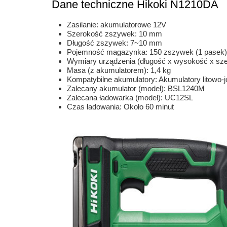
Dane techniczne Hikoki N1210DA
Zasilanie: akumulatorowe 12V
Szerokość zszywek: 10 mm
Długość zszywek: 7~10 mm
Pojemność magazynka: 150 zszywek (1 pasek)
Wymiary urządzenia (długość x wysokość x sz
Masa (z akumulatorem): 1,4 kg
Kompatybilne akumulatory: Akumulatory litowo-
Zalecany akumulator (model): BSL1240M
Zalecana ładowarka (model): UC12SL
Czas ładowania: Około 60 minut