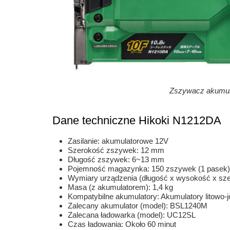
Zszywacz akumul
Dane techniczne Hikoki N1212DA
Zasilanie: akumulatorowe 12V
Szerokość zszywek: 12 mm
Długość zszywek: 6~13 mm
Pojemność magazynka: 150 zszywek (1 pasek)
Wymiary urządzenia (długość x wysokość x sz
Masa (z akumulatorem): 1,4 kg
Kompatybilne akumulatory: Akumulatory litowo-
Zalecany akumulator (model): BSL1240M
Zalecana ładowarka (model): UC12SL
Czas ładowania: Około 60 minut