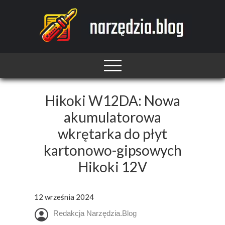
Hikoki W12DA: Nowa
akumulatorowa
wkrętarka do płyt
kartonowo-gipsowych
Hikoki 12V
12 września 2024
Redakcja Narzędzia.Blog