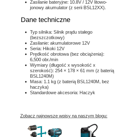
Zasilanie bateryjne: 10.8V / 12V litowo-
jonowy akumulator (z serii BSL12XX).
Dane techniczne
Typ silnika: Silnik prądu stałego
(bezszczotkowy)
Zasilanie: akumulatorowe 12V
Seria: Hikoki 12V
Prędkość obrotowa (bez obciążenia):
6,500 obr./min
Wymiary (długość x wysokość x
szerokość): 254 × 178 × 61 mm (z baterią
BSL1240M)
Masa: 1.1 kg (z baterią BSL1240M, bez
haczyka)
Standardowe akcesoria: Haczyk
Zobacz najnowsze wpisy na naszym blogu: