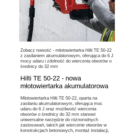
Zobacz nowość - młotowiertarka Hilti TE 50-22
z zasilaniem akumulatorowym, oferująca do 6 J
mocy udaru i zdolność do wiercenia otworów o
średnicy do 32 mm
Hilti TE 50-22 - nowa
młotowiertarka akumulatorowa
Młotowiertarka Hilti TE 50-22, oparta na
zasilaniu akumulatorowym, oferująca moc
udaru do 6 J oraz możliwość wiercenia
otworów o średnicy do 32 mm stanowi
uniwersalne narzędzie do różnorodnych
zastosowań, takich jak wiercenie otworów w
konstrukcjach betonowych, montaż instalacji,