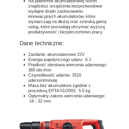
Na platformie akumulatorowej Nuron
znajdziesz urządzenia bezprzewodowe
wydajne dzięki zastosowaniu
innowacyjnych akumulatorów, które
wystarczają na dłużej oraz szeroką gamę
usług, które pozwalają utrzymać wyższą
produktywność i bezpieczeństwo pracy
Dane techniczne:
Zasilanie: akumulatorowe 22V
Energia pojedynczego udaru: 6 J
Prędkość obrotowa wiercenia udarowego:
360 obr./min
Częstotliwość udarów: 3510
uderzeń/minutę
Masa bez akumulatora zgodnie z
procedurą EPTA 01/2003: 5.5 kg
Optymalny zakres wiercenia udarowego:
16 - 32 mm