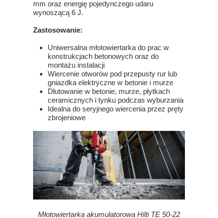
mm oraz energię pojedynczego udaru
wynoszącą 6 J.
Zastosowanie:
Uniwersalna młotowiertarka do prac w
konstrukcjach betonowych oraz do
montażu instalacji
Wiercenie otworów pod przepusty rur lub
gniazdka elektryczne w betonie i murze
Dłutowanie w betonie, murze, płytkach
ceramicznych i tynku podczas wyburzania
Idealna do seryjnego wiercenia przez pręty
zbrojeniowe
Młotowiertarka akumulatorowa Hilti TE 50-22