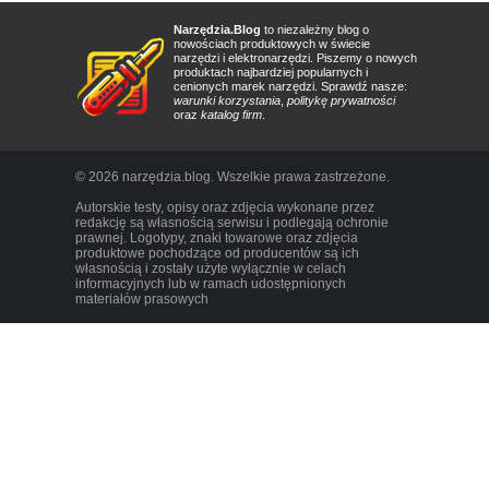
Narzędzia.Blog
to niezależny blog o
nowościach produktowych w świecie
narzędzi i elektronarzędzi. Piszemy o nowych
produktach najbardziej popularnych i
cenionych marek narzędzi. Sprawdź nasze:
warunki korzystania
,
politykę prywatności
oraz
katalog firm
.
© 2026 narzędzia.blog. Wszelkie prawa zastrzeżone.
Autorskie testy, opisy oraz zdjęcia wykonane przez
redakcję są własnością serwisu i podlegają ochronie
prawnej. Logotypy, znaki towarowe oraz zdjęcia
produktowe pochodzące od producentów są ich
własnością i zostały użyte wyłącznie w celach
informacyjnych lub w ramach udostępnionych
materiałów prasowych