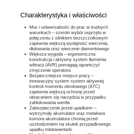
Charakterystyka i właściwości
Moc i uniwersalność do prac w trudnych
warunkach – szeroki wybór osprzętu w
połączeniu z silnikiem bezszczotkowym
zapewnia większą wydajność wiercenia,
dłutowania oraz wiercenie diamentowego
Większa wygoda – ergonomiczna
konstrukcja i aktywny system tłumienia
wibracji (AVR) pomagają ograniczyć
zmęczenie operatora
Bezpieczniejsze miejsce pracy –
innowacyjny system system aktywnej
kontroli momentu obrotowego (ATC)
zapewnia większą ochronę przed
obracaniem się narzędzia w przypadku
zablokowania wiertła
Zabezpieczenie przed upadkiem –
wytrzymały akumulator oraz metalowa
komora akumulatora chronią przed
uszkodzeniem na skutek przypadkowego
upadku młotowiertarki