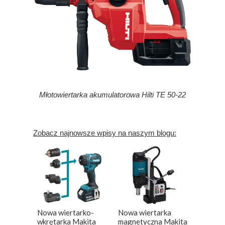
Młotowiertarka akumulatorowa Hilti TE 50-22
Zobacz najnowsze wpisy na naszym blogu:
Nowa wiertarko-
Nowa wiertarka
wkrętarka Makita
magnetyczna Makita