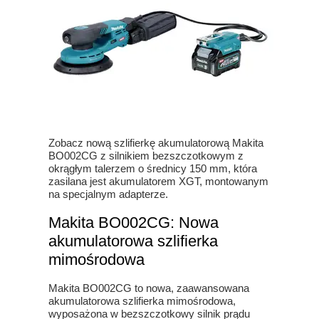
Zobacz nową szlifierkę akumulatorową Makita
BO002CG z silnikiem bezszczotkowym z
okrągłym talerzem o średnicy 150 mm, która
zasilana jest akumulatorem XGT, montowanym
na specjalnym adapterze.
Makita BO002CG: Nowa
akumulatorowa szlifierka
mimośrodowa
Makita BO002CG to nowa, zaawansowana
akumulatorowa szlifierka mimośrodowa,
wyposażona w bezszczotkowy silnik prądu