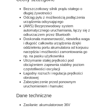
Bezszczotkowy silnik prądu stałego o
długiej żywotności
Odciąg pyłu z możliwością podłączenia
urządzenia odsysającego
(AWS) Bezprzewodowy system
automatycznego uruchamiania, łączy się z
odkurzaczem przez Bluetooth
Doskonała manewrowość, niewielka waga
i długość całkowita urządzenia dzięki
oddzieleniu portu akumulatora od korpusu
narzędzia i możliwości zamontowania go
np. na pasku użytkownika
Utrzymanie stałej prędkości pod
obciążeniem zapewnia stabilny poziom
częstotliwości oscylacji
Łagodny rozruch i regulacja prędkości
obrotowej
Zabezpieczenie przed ponownym
uruchomieniem i hamulec
Dane techniczne
Zasilanie: akumulatorowe 36V