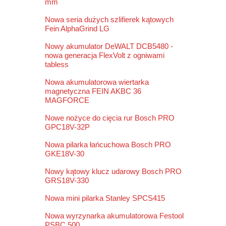
mm
Nowa seria dużych szlifierek kątowych
Fein AlphaGrind LG
Nowy akumulator DeWALT DCB5480 -
nowa generacja FlexVolt z ogniwami
tabless
Nowa akumulatorowa wiertarka
magnetyczna FEIN AKBC 36
MAGFORCE
Nowe nożyce do cięcia rur Bosch PRO
GPC18V-32P
Nowa pilarka łańcuchowa Bosch PRO
GKE18V-30
Nowy kątowy klucz udarowy Bosch PRO
GRS18V-330
Nowa mini pilarka Stanley SPCS415
Nowa wyrzynarka akumulatorowa Festool
PSBC 500