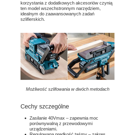
korzystania z dodatkowych akcesoriów czynią
ten model wszechstronnym narzędziem,
idealnym do zaawansowanych zadań
szlifierskich.
Możliwość szlifowania w dwóch metodach
Cechy szczególne
Zasilanie 40Vmax – zapewnia moc
porównywalną z przewodowymi
urządzeniami.
Regulowana prędkość taśmy – zakres