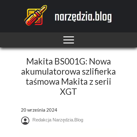
Makita BS001G: Nowa
akumulatorowa szlifierka
taśmowa Makita z serii
XGT
20 września 2024
Redakcja Narzędzia.Blog