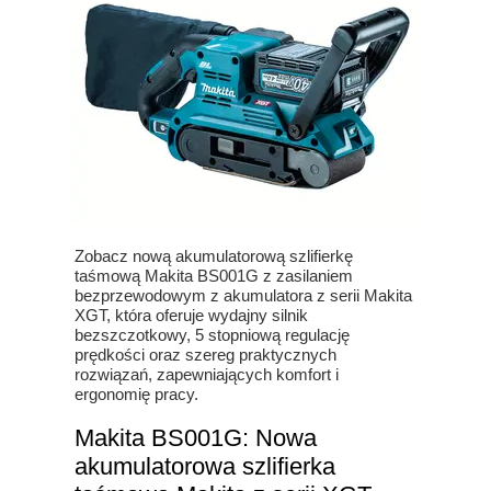
Zobacz nową akumulatorową szlifierkę
taśmową Makita BS001G z zasilaniem
bezprzewodowym z akumulatora z serii Makita
XGT, która oferuje wydajny silnik
bezszczotkowy, 5 stopniową regulację
prędkości oraz szereg praktycznych
rozwiązań, zapewniających komfort i
ergonomię pracy.
Makita BS001G: Nowa
akumulatorowa szlifierka