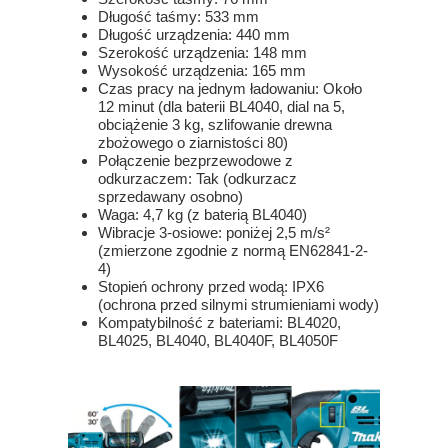
Długość taśmy: 533 mm
Długość urządzenia: 440 mm
Szerokość urządzenia: 148 mm
Wysokość urządzenia: 165 mm
Czas pracy na jednym ładowaniu: Około
12 minut (dla baterii BL4040, dial na 5,
obciążenie 3 kg, szlifowanie drewna
zbożowego o ziarnistości 80)
Połączenie bezprzewodowe z
odkurzaczem: Tak (odkurzacz
sprzedawany osobno)
Waga: 4,7 kg (z baterią BL4040)
Wibracje 3-osiowe: poniżej 2,5 m/s²
(zmierzone zgodnie z normą EN62841-2-
4)
Stopień ochrony przed wodą: IPX6
(ochrona przed silnymi strumieniami wody)
Kompatybilność z bateriami: BL4020,
BL4025, BL4040, BL4040F, BL4050F