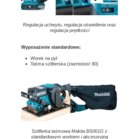
Regulacja uchwytu, regulacja oświetlenia oraz
regulacja prędkości
Wyposażenie standardowe:
Worek na pył
Taśma szlifierska (ziarnistość 80)
Szlifierka taśmowa Makita BS001G z
standardowym workiem i akcesoryjną