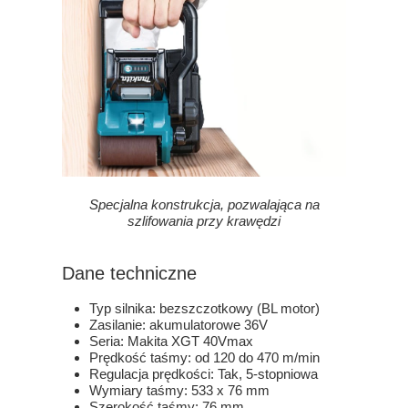
Specjalna konstrukcja, pozwalająca na
szlifowania przy krawędzi
Dane techniczne
Typ silnika: bezszczotkowy (BL motor)
Zasilanie: akumulatorowe 36V
Seria: Makita XGT 40Vmax
Prędkość taśmy: od 120 do 470 m/min
Regulacja prędkości: Tak, 5-stopniowa
Wymiary taśmy: 533 x 76 mm
Szerokość taśmy: 76 mm