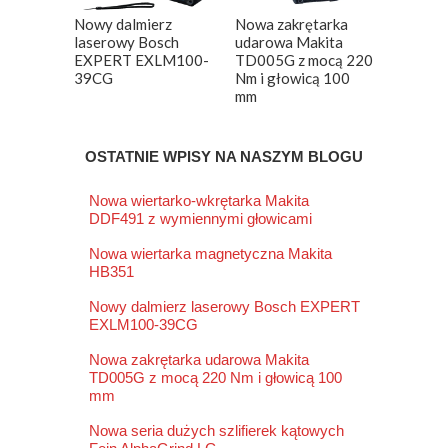
Nowy dalmierz
Nowa zakrętarka
laserowy Bosch
udarowa Makita
EXPERT EXLM100-
TD005G z mocą 220
39CG
Nm i głowicą 100
mm
OSTATNIE WPISY NA NASZYM BLOGU
Nowa wiertarko-wkrętarka Makita
DDF491 z wymiennymi głowicami
Nowa wiertarka magnetyczna Makita
HB351
Nowy dalmierz laserowy Bosch EXPERT
EXLM100-39CG
Nowa zakrętarka udarowa Makita
TD005G z mocą 220 Nm i głowicą 100
mm
Nowa seria dużych szlifierek kątowych