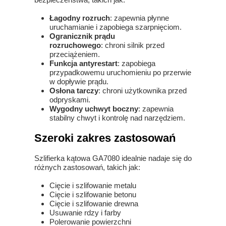
Łagodny rozruch
: zapewnia płynne
uruchamianie i zapobiega szarpnięciom.
Ogranicznik prądu
rozruchowego
: chroni silnik przed
przeciążeniem.
Funkcja antyrestart
: zapobiega
przypadkowemu uruchomieniu po przerwie
w dopływie prądu.
Osłona tarczy
: chroni użytkownika przed
odpryskami.
Wygodny uchwyt boczny
: zapewnia
stabilny chwyt i kontrolę nad narzędziem.
Szeroki zakres zastosowań
Szlifierka kątowa GA7080 idealnie nadaje się do
różnych zastosowań, takich jak:
Cięcie i szlifowanie metalu
Cięcie i szlifowanie betonu
Cięcie i szlifowanie drewna
Usuwanie rdzy i farby
Polerowanie powierzchni