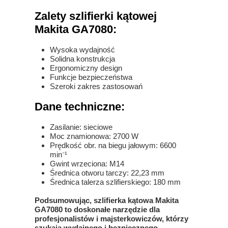
Zalety szlifierki kątowej
Makita GA7080:
Wysoka wydajność
Solidna konstrukcja
Ergonomiczny design
Funkcje bezpieczeństwa
Szeroki zakres zastosowań
Dane techniczne:
Zasilanie: sieciowe
Moc znamionowa: 2700 W
Prędkość obr. na biegu jałowym: 6600
min⁻¹
Gwint wrzeciona: M14
Średnica otworu tarczy: 22,23 mm
Średnica talerza szlifierskiego: 180 mm
Podsumowując, szlifierka kątowa Makita
GA7080 to doskonałe narzędzie dla
profesjonalistów i majsterkowiczów, którzy
szukają wydajnego i bezpiecznego