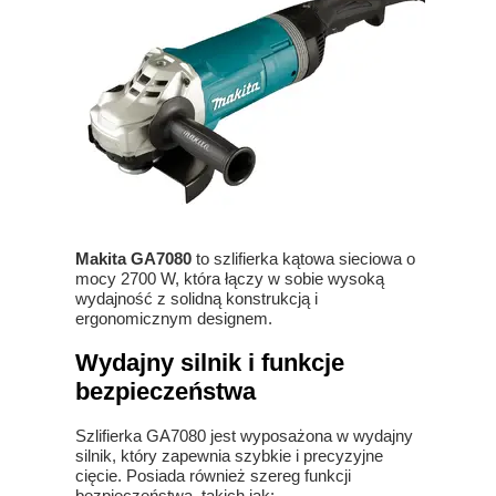
Makita GA7080
to szlifierka kątowa sieciowa o
mocy 2700 W, która łączy w sobie wysoką
wydajność z solidną konstrukcją i
ergonomicznym designem.
Wydajny silnik i funkcje
bezpieczeństwa
Szlifierka GA7080 jest wyposażona w wydajny
silnik, który zapewnia szybkie i precyzyjne
cięcie. Posiada również szereg funkcji
bezpieczeństwa, takich jak: