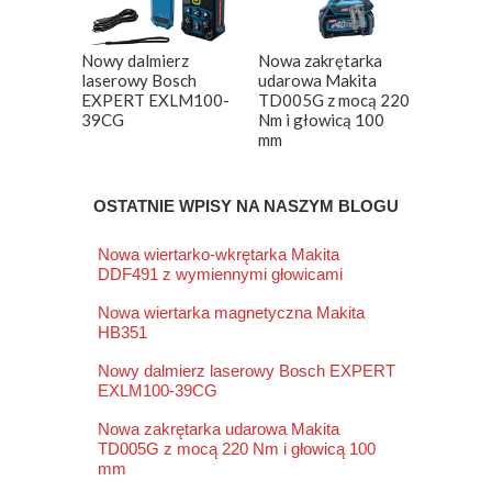
Nowy dalmierz
Nowa zakrętarka
laserowy Bosch
udarowa Makita
EXPERT EXLM100-
TD005G z mocą 220
39CG
Nm i głowicą 100
mm
OSTATNIE WPISY NA NASZYM BLOGU
Nowa wiertarko-wkrętarka Makita
DDF491 z wymiennymi głowicami
Nowa wiertarka magnetyczna Makita
HB351
Nowy dalmierz laserowy Bosch EXPERT
EXLM100-39CG
Nowa zakrętarka udarowa Makita
TD005G z mocą 220 Nm i głowicą 100
mm