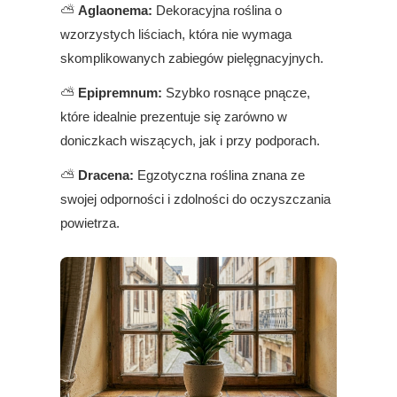
⛅
Aglaonema:
Dekoracyjna roślina o
wzorzystych liściach, która nie wymaga
skomplikowanych zabiegów pielęgnacyjnych.
⛅
Epipremnum:
Szybko rosnące pnącze,
które idealnie prezentuje się zarówno w
doniczkach wiszących, jak i przy podporach.
⛅
Dracena:
Egzotyczna roślina znana ze
swojej odporności i zdolności do oczyszczania
powietrza.