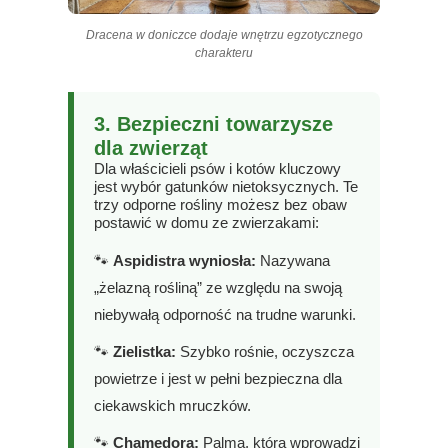
Dracena w doniczce dodaje wnętrzu egzotycznego
charakteru
3. Bezpieczni towarzysze
dla zwierząt
Dla właścicieli psów i kotów kluczowy
jest wybór gatunków nietoksycznych. Te
trzy odporne rośliny możesz bez obaw
postawić w domu ze zwierzakami:
🐾
Aspidistra wyniosła:
Nazywana
„żelazną rośliną” ze względu na swoją
niebywałą odporność na trudne warunki.
🐾
Zielistka:
Szybko rośnie, oczyszcza
powietrze i jest w pełni bezpieczna dla
ciekawskich mruczków.
🐾
Chamedora:
Palma, która wprowadzi