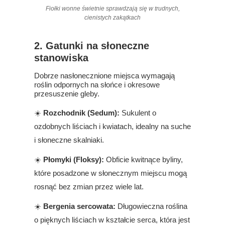
Fiołki wonne świetnie sprawdzają się w trudnych,
cienistych zakątkach
2. Gatunki na słoneczne
stanowiska
Dobrze nasłonecznione miejsca wymagają
roślin odpornych na słońce i okresowe
przesuszenie gleby.
☀️
Rozchodnik (Sedum):
Sukulent o
ozdobnych liściach i kwiatach, idealny na suche
i słoneczne skalniaki.
☀️
Płomyki (Floksy):
Obficie kwitnące byliny,
które posadzone w słonecznym miejscu mogą
rosnąć bez zmian przez wiele lat.
☀️
Bergenia sercowata:
Długowieczna roślina
o pięknych liściach w kształcie serca, która jest