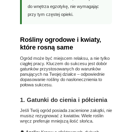
do wnętrza egzotykę, nie wymagając
przy tym częstej opieki.
Rośliny ogrodowe i kwiaty,
które rosną same
Ogród może być miejscem relaksu, a nie tylko
ciągłej pracy. Kluczem do sukcesu jest dobór
gatunków przystosowanych do warunków
panujących na Twojej działce – odpowiednie
dopasowanie rośliny do nasłonecznienia to
połowa sukcesu.
1. Gatunki do cienia i półcienia
Jeśli Twój ogród posiada zacienione zakątki, nie
musisz rezygnować z kwiatów. Wiele roślin
wręcz preferuje mniejszą ilość słońca.