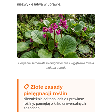
niezwykle łatwa w uprawie.
Bergenia sercowata to długowieczna i wyjątkowo trwała
ozdoba ogrodu
📋 Złote zasady
pielęgnacji roślin
Niezależnie od tego, gdzie uprawiasz
rośliny, pamiętaj o kilku uniwersalnych
zasadach: