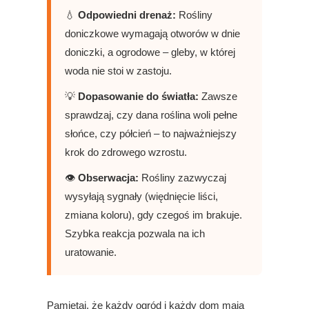
💧
Odpowiedni drenaż:
Rośliny
doniczkowe wymagają otworów w dnie
doniczki, a ogrodowe – gleby, w której
woda nie stoi w zastoju.
💡
Dopasowanie do światła:
Zawsze
sprawdzaj, czy dana roślina woli pełne
słońce, czy półcień – to najważniejszy
krok do zdrowego wzrostu.
👁️
Obserwacja:
Rośliny zazwyczaj
wysyłają sygnały (więdnięcie liści,
zmiana koloru), gdy czegoś im brakuje.
Szybka reakcja pozwala na ich
uratowanie.
Pamiętaj, że każdy ogród i każdy dom mają