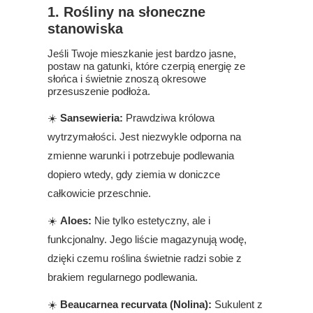
1. Rośliny na słoneczne
stanowiska
Jeśli Twoje mieszkanie jest bardzo jasne,
postaw na gatunki, które czerpią energię ze
słońca i świetnie znoszą okresowe
przesuszenie podłoża.
☀️
Sansewieria:
Prawdziwa królowa
wytrzymałości. Jest niezwykle odporna na
zmienne warunki i potrzebuje podlewania
dopiero wtedy, gdy ziemia w doniczce
całkowicie przeschnie.
☀️
Aloes:
Nie tylko estetyczny, ale i
funkcjonalny. Jego liście magazynują wodę,
dzięki czemu roślina świetnie radzi sobie z
brakiem regularnego podlewania.
☀️
Beaucarnea recurvata (Nolina):
Sukulent z