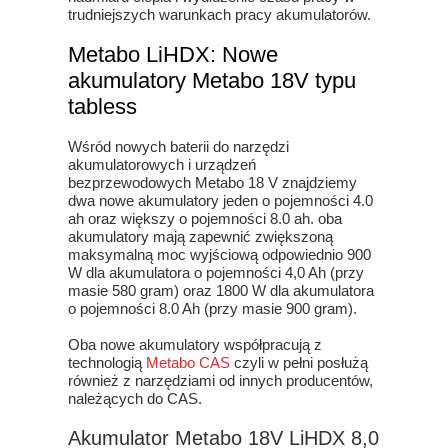
trudniejszych warunkach pracy akumulatorów.
Metabo LiHDX: Nowe
akumulatory Metabo 18V typu
tabless
Wśród nowych baterii do narzędzi
akumulatorowych i urządzeń
bezprzewodowych Metabo 18 V znajdziemy
dwa nowe akumulatory jeden o pojemności 4.0
ah oraz większy o pojemności 8.0 ah. oba
akumulatory mają zapewnić zwiększoną
maksymalną moc wyjściową odpowiednio 900
W dla akumulatora o pojemności 4,0 Ah (przy
masie 580 gram) oraz 1800 W dla akumulatora
o pojemności 8.0 Ah (przy masie 900 gram).
Oba nowe akumulatory współpracują z
technologią
Metabo CAS
czyli w pełni posłużą
również z narzędziami od innych producentów,
należących do CAS.
Akumulator Metabo 18V LiHDX 8,0