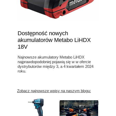
Dostępność nowych
akumulatorów Metabo LiHDX
18V
Najnowsze akumulatory Metabo LiHDX
najprawdopodobniej pojawią się w w ofercie
dystrybutorów między 3, a 4 kwartałem 2024
roku.
Zobacz najnowsze wpisy na naszym blogu: