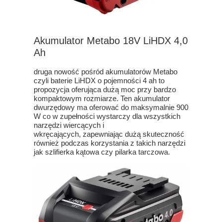
Akumulator Metabo 18V LiHDX 4,0
Ah
druga nowość pośród akumulatorów Metabo
czyli baterie LiHDX o pojemności 4 ah to
propozycja oferująca dużą moc przy bardzo
kompaktowym rozmiarze. Ten akumulator
dwurzędowy ma oferować do maksymalnie 900
W co w zupełności wystarczy dla wszystkich
narzędzi wiercących i
wkręcających, zapewniając dużą skuteczność
również podczas korzystania z takich narzędzi
jak szlifierka kątowa czy pilarka tarczowa.