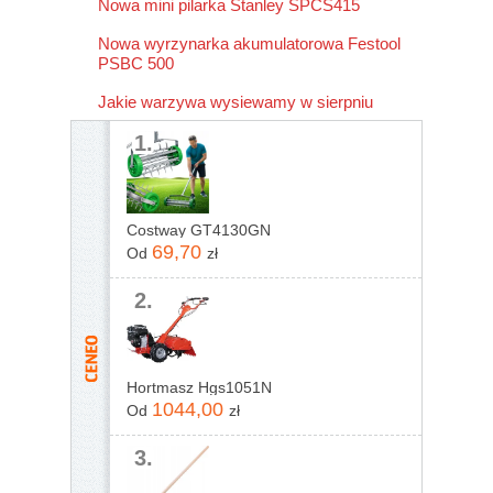
Nowa mini pilarka Stanley SPCS415
Nowa wyrzynarka akumulatorowa Festool
PSBC 500
Jakie warzywa wysiewamy w sierpniu
1.
Costway GT4130GN
69,70
Od
zł
2.
Hortmasz Hgs1051N
1044,00
Od
zł
3.