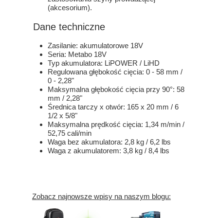
(akcesorium).
Dane techniczne
Zasilanie: akumulatorowe 18V
Seria: Metabo 18V
Typ akumulatora: LiPOWER / LiHD
Regulowana głębokość cięcia: 0 - 58 mm /
0 - 2,28"
Maksymalna głębokość cięcia przy 90°: 58
mm / 2,28"
Średnica tarczy x otwór: 165 x 20 mm / 6
1/2 x 5/8"
Maksymalna prędkość cięcia: 1,34 m/min /
52,75 cali/min
Waga bez akumulatora: 2,8 kg / 6,2 lbs
Waga z akumulatorem: 3,8 kg / 8,4 lbs
Zobacz najnowsze wpisy na naszym blogu: