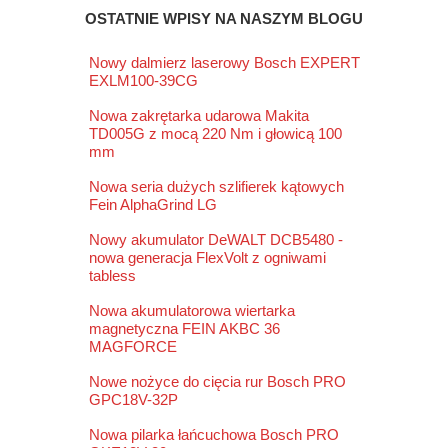
OSTATNIE WPISY NA NASZYM BLOGU
Nowy dalmierz laserowy Bosch EXPERT
EXLM100-39CG
Nowa zakrętarka udarowa Makita
TD005G z mocą 220 Nm i głowicą 100
mm
Nowa seria dużych szlifierek kątowych
Fein AlphaGrind LG
Nowy akumulator DeWALT DCB5480 -
nowa generacja FlexVolt z ogniwami
tabless
Nowa akumulatorowa wiertarka
magnetyczna FEIN AKBC 36
MAGFORCE
Nowe nożyce do cięcia rur Bosch PRO
GPC18V-32P
Nowa pilarka łańcuchowa Bosch PRO