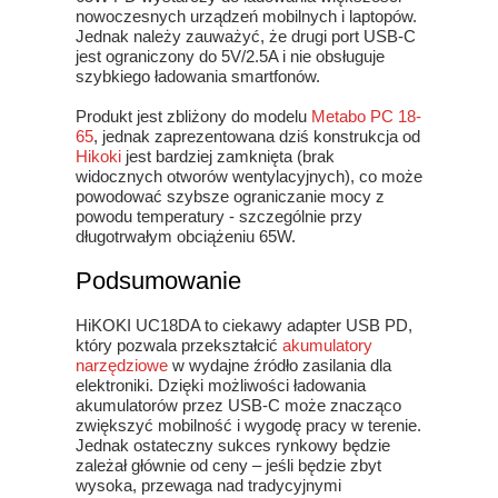
nowoczesnych urządzeń mobilnych i laptopów.
Jednak należy zauważyć, że drugi port USB-C
jest ograniczony do 5V/2.5A i nie obsługuje
szybkiego ładowania smartfonów.
Produkt jest zbliżony do modelu
Metabo PC 18-
65
, jednak zaprezentowana dziś konstrukcja od
Hikoki
jest bardziej zamknięta (brak
widocznych otworów wentylacyjnych), co może
powodować szybsze ograniczanie mocy z
powodu temperatury - szczególnie przy
długotrwałym obciążeniu 65W.
Podsumowanie
HiKOKI UC18DA to ciekawy adapter USB PD,
który pozwala przekształcić
akumulatory
narzędziowe
w wydajne źródło zasilania dla
elektroniki. Dzięki możliwości ładowania
akumulatorów przez USB-C może znacząco
zwiększyć mobilność i wygodę pracy w terenie.
Jednak ostateczny sukces rynkowy będzie
zależał głównie od ceny – jeśli będzie zbyt
wysoka, przewaga nad tradycyjnymi