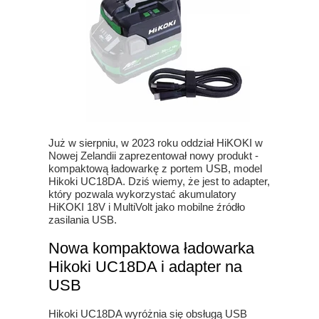
Już w sierpniu, w 2023 roku oddział HiKOKI w
Nowej Zelandii zaprezentował nowy produkt -
kompaktową ładowarkę z portem USB, model
Hikoki UC18DA. Dziś wiemy, że jest to adapter,
który pozwala wykorzystać akumulatory
HiKOKI 18V i MultiVolt jako mobilne źródło
zasilania USB.
Nowa kompaktowa ładowarka
Hikoki UC18DA i adapter na
USB
Hikoki UC18DA wyróżnia się obsługą USB