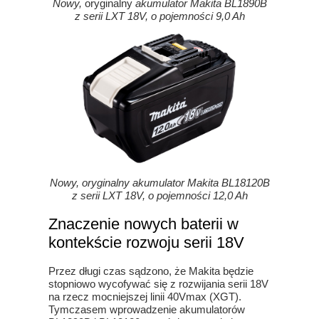
Nowy,
oryginalny
akumulator Makita BL1890B
z serii LXT 18V, o pojemności 9,0 Ah
Nowy, oryginalny akumulator Makita BL18120B
z serii LXT 18V, o pojemności 12,0 Ah
Znaczenie nowych baterii w
kontekście rozwoju serii 18V
Przez długi czas sądzono, że Makita będzie
stopniowo wycofywać się z rozwijania serii 18V
na rzecz mocniejszej linii 40Vmax (XGT).
Tymczasem wprowadzenie akumulatorów