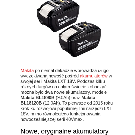
Makita
po niemal dekadzie wprowadza długo
wyczekiwaną nowość pośród
akumulatorów
w
swojej serii Makita LXT 18V. Podczas kilku
różnych targów na całym świecie zobaczyć
można było dwa nowe akumulatory, modele
Makita BL1890B
(9.0Ah) oraz
Makita
BL18120B
(12.0Ah). To pierwsze od 2015 roku
krok ku rozwojowi popularnej linii narzędzi LXT
18V, mimo równoległego funkcjonowania
nowocześniejszej serii 40Vmax.
Nowe, oryginalne akumulatory