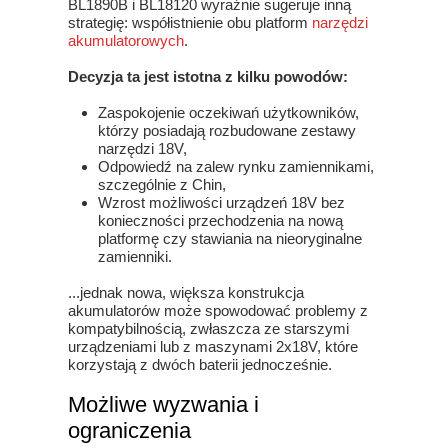
BL1890B i BL18120 wyraźnie sugeruje inną
strategię: współistnienie obu platform
narzędzi
akumulatorowych
.
Decyzja ta jest istotna z kilku powodów:
Zaspokojenie oczekiwań użytkowników,
którzy posiadają rozbudowane zestawy
narzędzi 18V,
Odpowiedź na zalew rynku zamiennikami,
szczególnie z Chin,
Wzrost możliwości urządzeń 18V bez
konieczności przechodzenia na nową
platformę czy stawiania na nieoryginalne
zamienniki.
...jednak nowa, większa konstrukcja
akumulatorów może spowodować problemy z
kompatybilnością, zwłaszcza ze starszymi
urządzeniami lub z maszynami 2x18V, które
korzystają z dwóch baterii jednocześnie.
Możliwe wyzwania i
ograniczenia