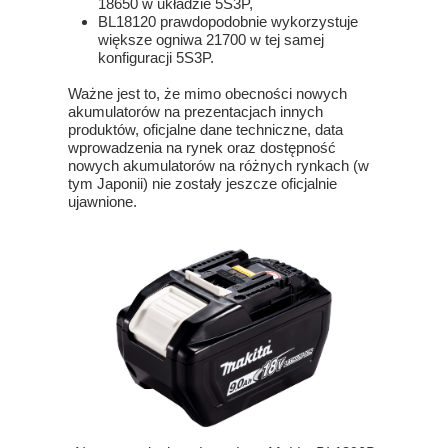
18650 w układzie 5S3P,
BL18120 prawdopodobnie wykorzystuje
większe ogniwa 21700 w tej samej
konfiguracji 5S3P.
Ważne jest to, że mimo obecności nowych
akumulatorów na prezentacjach innych
produktów, oficjalne dane techniczne, data
wprowadzenia na rynek oraz dostępność
nowych akumulatorów na różnych rynkach (w
tym Japonii) nie zostały jeszcze oficjalnie
ujawnione.