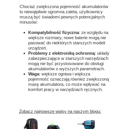
Chociaż zwiększona pojemność akumulatorów
to niewątpliwie ogromna zaleta, użytkownicy
muszą być świadomi pewnych potencjalnych
minusów:
Kompatybilność fizyczna
: ze względu na
większe rozmiary, nowe baterie mogą nie
pasować do niektórych starszych modeli
urządzeń.
Problemy z elektroniką ochronną
: układy
zabezpieczające w starszych narzędziach
mogą nie być przystosowane do obsługi
akumulatorów o wyższych parametrach.
Waga
: większe ogniwa i większa
pojemność oznaczają również zwiększoną
masę akumulatora, co może wpływać na
komfort pracy w narzędziach ręcznych.
Zobacz najnowsze wpisy na naszym blogu: