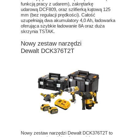
funkcją pracy z udarem), zakrętarkę
udarową DCF809, oraz szlifierką kątową 125
mm (bez regulacji prędkości). Całość
uzupełniają dwa akumulatory 4,0 Ah, ładowarka
oferująca szybkie ładowanie 8A oraz duża
skrzynia TSTAK.
Nowy zestaw narzędzi
Dewalt DCK376T2T
Nowy zestaw narzędzi Dewalt DCK376T2T to