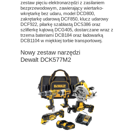
zestaw pięciu elektronarzędzi z zasilaniem
bezprzewodowym, zawierający wiertarko-
wkrętarkę bez udaru, model DCD800,
zakrętarkę udarową DCF850, klucz udarowy
DCF922, pilarkę szablastą DCS386 oraz
szlifierkę kątową DCG405, dostarczane wraz z
trzema bateriami DCB184 oraz ładowarką
DCB1104 w miękkiej torbie transportowej.
Nowy zestaw narzędzi
Dewalt DCK577M2