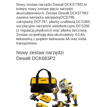
Nowy zestaw narzędzi Dewalt DCK577M2 to
kolejny nowy zestaw pięciu narzędzi
akumulatorowych. Zestaw Dewalt DCK577M2
zawiera wiertarko-wkrętarkęDCD796,
zakrętarkę DCF787, pilarkę szablastą DCS369,
oscylacyjne narzędzie wielofunkcyjne DCS356
(z regulacją prędkości) oraz pilarkę tarczową.
Zestaw uzupełniają dwa akumulatory 4,0 Ah,
ładowarką z prądem ładowania 4A oraz torba
transportowa.
Nowy zestaw narzędzi
Dewalt DCK683P2