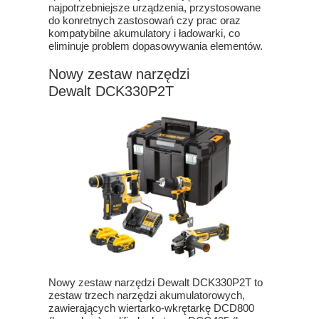
najpotrzebniejsze urządzenia, przystosowane
do konretnych zastosowań czy prac oraz
kompatybilne akumulatory i ładowarki, co
eliminuje problem dopasowywania elementów.
Nowy zestaw narzędzi
Dewalt DCK330P2T
Nowy zestaw narzędzi Dewalt DCK330P2T to
zestaw trzech narzędzi akumulatorowych,
zawierających wiertarko-wkrętarkę DCD800