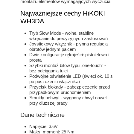
montażu elementów wymagających wyczucia.
Najważniejsze cechy HiKOKI
WH3DA
Tryb Slow Mode - wolne, stabilne
wkręcanie do precyzyjnych zastosowań
Joystickowy włącznik - płynna regulacja
obrotów jednym palcem
Dwie konfiguracje rękojeści: pistoletowa i
prosta
Szybki montaż bitów typu „one-touch” -
bez odciągania tulei
Podwójne oświetlenie LED (świeci ok. 10 s
po puszczeniu włącznika)
Przycisk blokady - zabezpieczenie przed
przypadkowym uruchomieniem
Smukły uchwyt - wygodny chwyt nawet
przy dłuższej pracy
Dane techniczne
Napięcie: 3.6V
Maks. moment: 25 Nm