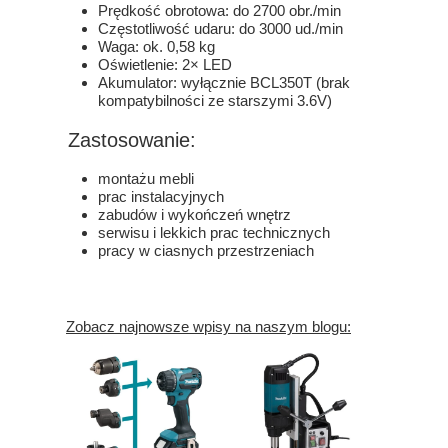
Prędkość obrotowa: do 2700 obr./min
Częstotliwość udaru: do 3000 ud./min
Waga: ok. 0,58 kg
Oświetlenie: 2× LED
Akumulator: wyłącznie BCL350T (brak
kompatybilności ze starszymi 3.6V)
Zastosowanie:
montażu mebli
prac instalacyjnych
zabudów i wykończeń wnętrz
serwisu i lekkich prac technicznych
pracy w ciasnych przestrzeniach
Zobacz najnowsze wpisy na naszym blogu: