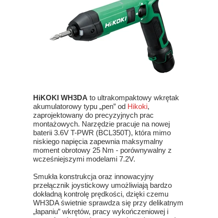
HiKOKI WH3DA
to ultrakompaktowy wkrętak
akumulatorowy typu „pen” od
Hikoki
,
zaprojektowany do precyzyjnych prac
montażowych. Narzędzie pracuje na nowej
baterii 3.6V T-PWR (BCL350T), która mimo
niskiego napięcia zapewnia maksymalny
moment obrotowy 25 Nm - porównywalny z
wcześniejszymi modelami 7.2V.
Smukła konstrukcja oraz innowacyjny
przełącznik joystickowy umożliwiają bardzo
dokładną kontrolę prędkości, dzięki czemu
WH3DA świetnie sprawdza się przy delikatnym
„łapaniu” wkrętów, pracy wykończeniowej i