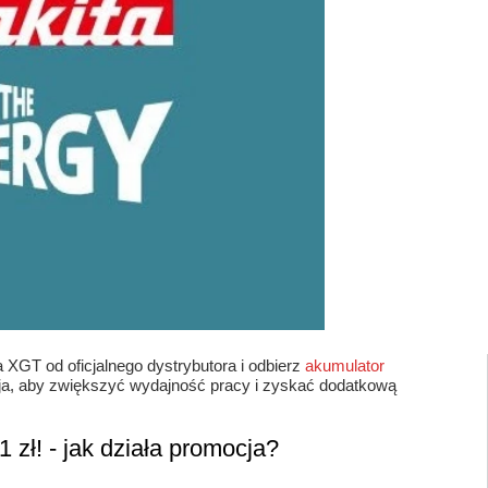
 XGT od oficjalnego dystrybutora i odbierz
akumulator
azja, aby zwiększyć wydajność pracy i zyskać dodatkową
zł! - jak działa promocja?