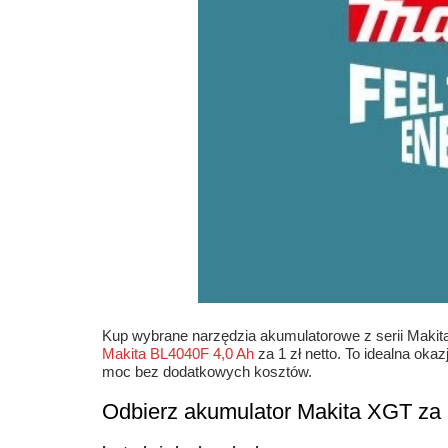
Kup wybrane narzędzia akumulatorowe z serii Makita
Makita BL4040F 4,0 Ah
za 1 zł netto. To idealna ok
moc bez dodatkowych kosztów.
Odbierz akumulator Makita XGT za 1 