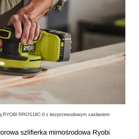
ową RYOBI RROS18C-0 z bezprzewodowym zasilaniem
rowa szlifierka mimośrodowa Ryobi