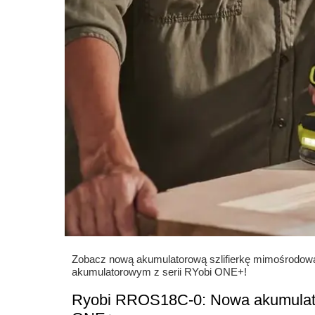
Zobacz nową akumulatorową szlifierkę mimośrod
akumulatorowym z serii RYobi ONE+!
Ryobi RROS18C-0: Nowa akumulato