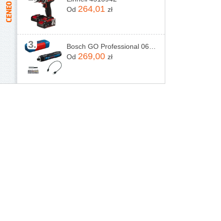
264,01
Od
zł
3.
Bosch GO Professional 06019H2201
269,00
Od
zł