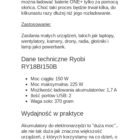
można ładować baterie ONE+ tylko za pomocą
słońca. Choć taki proces będzie trwał kilka, do
kilkunastu razy dłużej niż jego rozładowanie.
Zastosowanie:
Zasilania małych urządzeń, takich jak laptopy,
wentylatory, kamery, drony, radia, głośniki i
lamp jako powerbank.
Dane techniczne Ryobi
RY18BI150B
Moc ciągła: 150 W
Moc maksymalna: 225 W
Możliwość ładowania akumulatorów: 1,7 A
Ilość portów USB: 2
Waga solo: 370 gram
Wydajność w praktyce
Akumulatory do elektronarzędzi to "duża moc"..
ale nie tak duża jak znaczna większość
urządzeń, z których korzystamy na co dzień, o