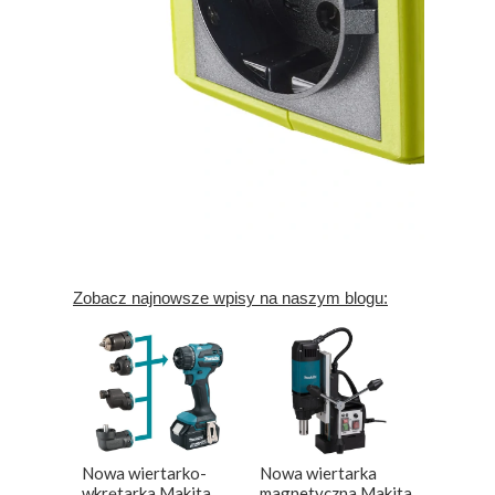
Zobacz najnowsze wpisy na naszym blogu:
Nowa wiertarko-
Nowa wiertarka
wkrętarka Makita
magnetyczna Makita