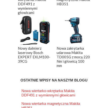
DDF491 z
HB351
wymiennymi
głowicami
Nowy dalmierz
Nowa zakrętarka
laserowy Bosch
udarowa Makita
EXPERT EXLM100-
TD005G z mocą 220
39CG
Nm i głowicą 100
mm
OSTATNIE WPISY NA NASZYM BLOGU
Nowa wiertarko-wkrętarka Makita
DDF491 z wymiennymi głowicami
Nowa wiertarka magnetyczna Makita
HB351