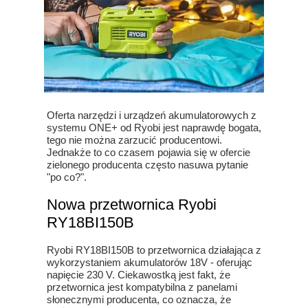
Oferta narzędzi i urządzeń akumulatorowych z
systemu ONE+ od Ryobi jest naprawdę bogata,
tego nie można zarzucić producentowi.
Jednakże to co czasem pojawia się w ofercie
zielonego producenta często nasuwa pytanie
"po co?".
Nowa przetwornica Ryobi
RY18BI150B
Ryobi RY18BI150B to przetwornica działająca z
wykorzystaniem akumulatorów 18V - oferując
napięcie 230 V. Ciekawostką jest fakt, że
przetwornica jest kompatybilna z panelami
słonecznymi producenta, co oznacza, że