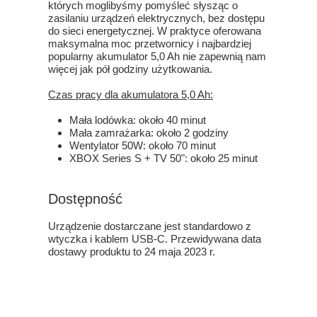
których moglibyśmy pomyśleć słysząc o
zasilaniu urządzeń elektrycznych, bez dostępu
do sieci energetycznej. W praktyce oferowana
maksymalna moc przetwornicy i najbardziej
popularny akumulator 5,0 Ah nie zapewnią nam
więcej jak pół godziny użytkowania.
Czas pracy dla akumulatora 5,0 Ah:
Mała lodówka: około 40 minut
Mała zamrażarka: około 2 godziny
Wentylator 50W: około 70 minut
XBOX Series S + TV 50": około 25 minut
Dostępność
Urządzenie dostarczane jest standardowo z
wtyczka i kablem USB-C. Przewidywana data
dostawy produktu to 24 maja 2023 r.