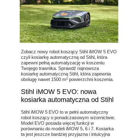
Zobacz nowy robot koszący Stihl iMOW 5 EVO
czyli kosiarkę automatyczną od Stihl, która
zapewni pełną automatyzację w koszeniu
Twojego trawnika. Sprawdź najnowsza
kosiarkę automatyczną Stihl, która zapewnia
obsługę nawet 1500 m² powierzchni koszenia.
Stihl iMOW 5 EVO: nowa
kosiarka automatyczna od Stihl
Stihl iMOW 5 EVO to w pełni automatyczny
robot koszący o ponadczasowym wzornictwie.
Model EVO posiada więcej funkcji w
porównaniu do modeli iMOW 5, 6 i 7. Kosiarka
ta jest jeszcze bardziej przyjazna i intuicyjna