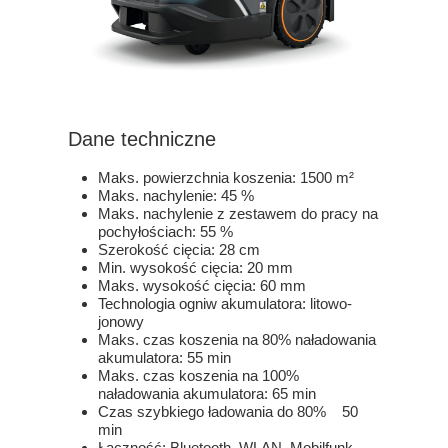
Dane techniczne
Maks. powierzchnia koszenia: 1500 m²
Maks. nachylenie: 45 %
Maks. nachylenie z zestawem do pracy na
pochyłościach: 55 %
Szerokość cięcia: 28 cm
Min. wysokość cięcia: 20 mm
Maks. wysokość cięcia: 60 mm
Technologia ogniw akumulatora: litowo-
jonowy
Maks. czas koszenia na 80% naładowania
akumulatora: 55 min
Maks. czas koszenia na 100%
naładowania akumulatora: 65 min
Czas szybkiego ładowania do 80% 50
min
Łączność: Bluetooth, WLAN, Mobilfunk