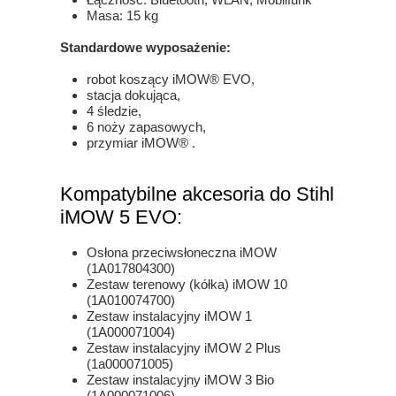
Masa: 15 kg
Standardowe wyposażenie:
robot koszący iMOW® EVO,
stacja dokująca,
4 śledzie,
6 noży zapasowych,
przymiar iMOW® .
Kompatybilne akcesoria do Stihl
iMOW 5 EVO:
Osłona przeciwsłoneczna iMOW
(1A017804300)
Zestaw terenowy (kółka) iMOW 10
(1A010074700)
Zestaw instalacyjny iMOW 1
(1A000071004)
Zestaw instalacyjny iMOW 2 Plus
(1a000071005)
Zestaw instalacyjny iMOW 3 Bio
(1A000071006)