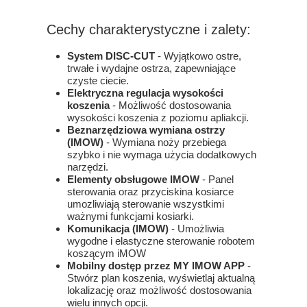
Cechy charakterystyczne i zalety:
System DISC-CUT
- Wyjątkowo ostre,
trwałe i wydajne ostrza, zapewniające
czyste ciecie.
Elektryczna regulacja wysokości
koszenia
- Możliwość dostosowania
wysokości koszenia z poziomu apliakcji.
Beznarzędziowa wymiana ostrzy
(IMOW)
- Wymiana noży przebiega
szybko i nie wymaga użycia dodatkowych
narzędzi.
Elementy obsługowe IMOW
- Panel
sterowania oraz przyciskina kosiarce
umozliwiają sterowanie wszystkimi
ważnymi funkcjami kosiarki.
Komunikacja (IMOW)
- Umożliwia
wygodne i elastyczne sterowanie robotem
koszącym iMOW
Mobilny dostęp przez MY IMOW APP
-
Stwórz plan koszenia, wyświetlaj aktualną
lokalizację oraz możliwość dostosowania
wielu innych opcji.