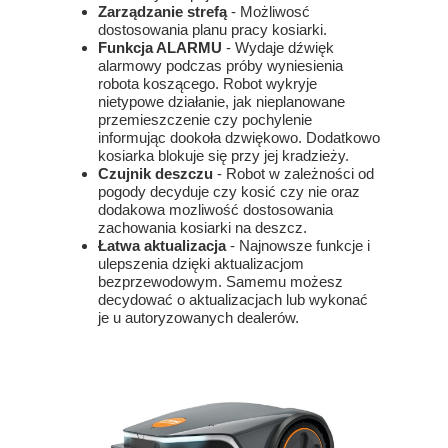
Zarządzanie strefą
- Możliwosć
dostosowania planu pracy kosiarki.
Funkcja ALARMU
- Wydaje dźwięk
alarmowy podczas próby wyniesienia
robota koszącego. Robot wykryje
nietypowe działanie, jak nieplanowane
przemieszczenie czy pochylenie
informując dookoła dzwiękowo. Dodatkowo
kosiarka blokuje się przy jej kradzieży.
Czujnik deszczu
- Robot w zależności od
pogody decyduje czy kosić czy nie oraz
dodakowa mozliwość dostosowania
zachowania kosiarki na deszcz.
Łatwa aktualizacja
- Najnowsze funkcje i
ulepszenia dzięki aktualizacjom
bezprzewodowym. Samemu możesz
decydować o aktualizacjach lub wykonać
je u autoryzowanych dealerów.