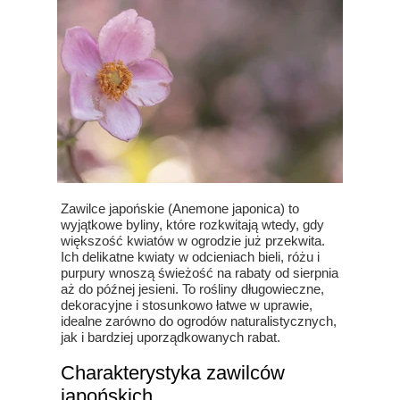
Zawilce japońskie (Anemone japonica) to
wyjątkowe byliny, które rozkwitają wtedy, gdy
większość kwiatów w ogrodzie już przekwita.
Ich delikatne kwiaty w odcieniach bieli, różu i
purpury wnoszą świeżość na rabaty od sierpnia
aż do późnej jesieni. To rośliny długowieczne,
dekoracyjne i stosunkowo łatwe w uprawie,
idealne zarówno do ogrodów naturalistycznych,
jak i bardziej uporządkowanych rabat.
Charakterystyka zawilców
japońskich