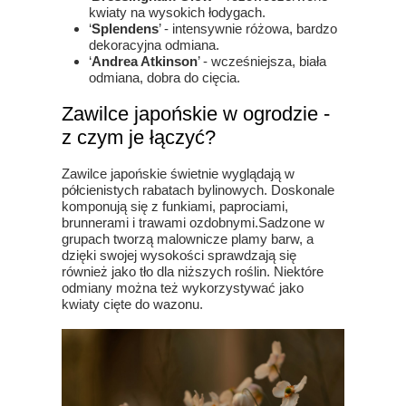
kwiaty na wysokich łodygach.
‘
Splendens
’ - intensywnie różowa, bardzo
dekoracyjna odmiana.
‘
Andrea Atkinson
’ - wcześniejsza, biała
odmiana, dobra do cięcia.
Zawilce japońskie w ogrodzie -
z czym je łączyć?
Zawilce japońskie świetnie wyglądają w
półcienistych rabatach bylinowych. Doskonale
komponują się z funkiami, paprociami,
brunnerami i trawami ozdobnymi.Sadzone w
grupach tworzą malownicze plamy barw, a
dzięki swojej wysokości sprawdzają się
również jako tło dla niższych roślin. Niektóre
odmiany można też wykorzystywać jako
kwiaty cięte do wazonu.