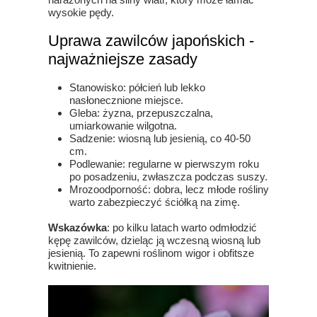
wysokie pędy.
Uprawa zawilców japońskich -
najważniejsze zasady
Stanowisko: półcień lub lekko
nasłonecznione miejsce.
Gleba: żyzna, przepuszczalna,
umiarkowanie wilgotna.
Sadzenie: wiosną lub jesienią, co 40-50
cm.
Podlewanie: regularne w pierwszym roku
po posadzeniu, zwłaszcza podczas suszy.
Mrozoodporność: dobra, lecz młode rośliny
warto zabezpieczyć ściółką na zimę.
Wskazówka
: po kilku latach warto odmłodzić
kępę zawilców, dzieląc ją wczesną wiosną lub
jesienią. To zapewni roślinom wigor i obfitsze
kwitnienie.