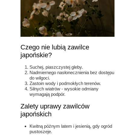
Czego nie lubią zawilce
japońskie?
Suchej, piaszczystej gleby.
Nadmiernego nasłonecznienia bez dostępu
do wilgoci.
Zastoin wody i podmokłych terenów.
Silnych wiatrów - wysokie odmiany
wymagają podpór.
Zalety uprawy zawilców
japońskich
Kwitną późnym latem i jesienią, gdy ogród
pustoszeje.