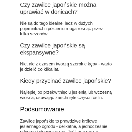
Czy zawilce japońskie można
uprawiać w donicach?
Nie są do tego idealne, lecz w dużych
pojemnikach i półcieniu mogą rosnąć przez
kilka sezonów.
Czy zawilce japońskie są
ekspansywne?
Nie, ale z czasem tworzą szerokie kępy - warto
je dzielić co kilka lat.
Kiedy przycinać zawilce japońskie?
Najlepiej po przekwitnięciu jesienią lub wczesną
wiosną, usuwając zaschnięte części roślin.
Podsumowanie
Zawilce japońskie to prawdziwe królowe
jesiennego ogrodu - delikatne, a jednocześnie
odporne i długowieczne. Jeśli marzysz o