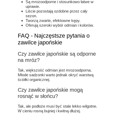
Są mrozoodporne i stosunkowo łatwe w
uprawie.
Liście pozostają ozdobne przez cały
sezon.
Tworzą zwarte, efektowne kępy.
Oferują szeroki wybór odmian i kolorów.
FAQ - Najczęstsze pytania o
zawilce japońskie
Czy zawilce japońskie są odporne
na mróz?
Tak, większość odmian jest mrozoodporna.
Młode sadzonki warto jednak okryć warstwą
ściółki organicznej.
Czy zawilce japońskie mogą
rosnąć w słońcu?
Tak, ale podłoże musi być stale lekko wilgotne.
W cieniu rosną bujniej i kwitną dłużej.