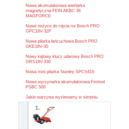
Nowa akumulatorowa wiertarka
magnetyczna FEIN AKBC 36
MAGFORCE
Nowe nożyce do cięcia rur Bosch PRO
GPC18V-32P
Nowa pilarka łańcuchowa Bosch PRO
GKE18V-30
Nowy kątowy klucz udarowy Bosch PRO
GRS18V-330
Nowa mini pilarka Stanley SPCS415
Nowa wyrzynarka akumulatorowa Festool
PSBC 500
Jakie warzywa wysiewamy w sierpniu
1.