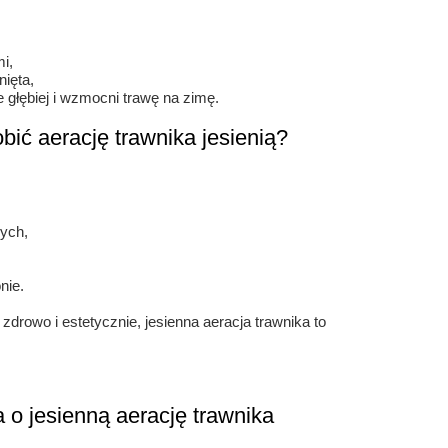
i,
nięta,
e głębiej i wzmocni trawę na zimę.
ić aerację trawnika jesienią?
ych,
nie.
zdrowo i estetycznie, jesienna aeracja trawnika to
 o jesienną aerację trawnika