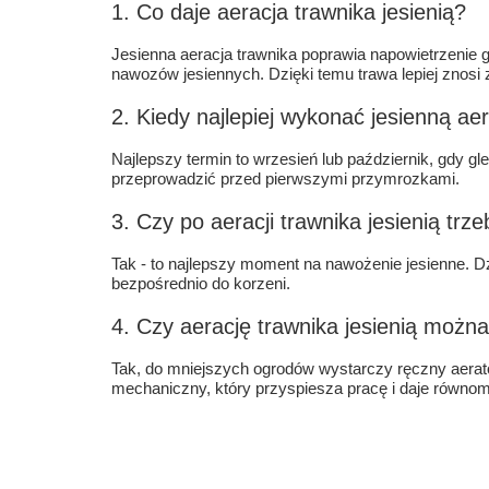
1. Co daje aeracja trawnika jesienią?
Jesienna aeracja trawnika poprawia napowietrzenie 
nawozów jesiennych. Dzięki temu trawa lepiej znosi z
2. Kiedy najlepiej wykonać jesienną ae
Najlepszy termin to wrzesień lub październik, gdy gle
przeprowadzić przed pierwszymi przymrozkami.
3. Czy po aeracji trawnika jesienią tr
Tak - to najlepszy moment na nawożenie jesienne. Dzi
bezpośrednio do korzeni.
4. Czy aerację trawnika jesienią możn
Tak, do mniejszych ogrodów wystarczy ręczny aerato
mechaniczny, który przyspiesza pracę i daje równomi