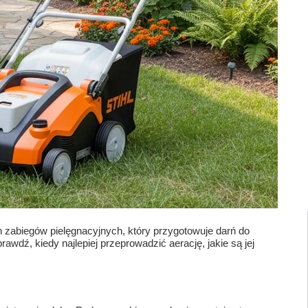
h zabiegów pielęgnacyjnych, który przygotowuje darń do
awdź, kiedy najlepiej przeprowadzić aerację, jakie są jej