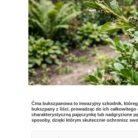
Ćma bukszpanowa to inwazyjny szkodnik, którego 
bukszpany z liści, prowadząc do ich całkowitego
charakterystyczną pajęczynkę lub nadgryzione p
sposoby, dzięki którym skutecznie ochronisz swo