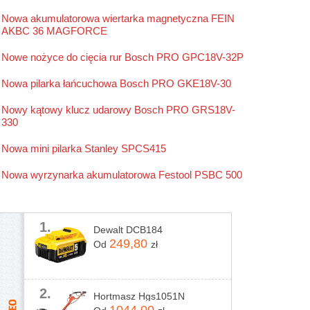
Stanley
Nowa akumulatorowa wiertarka magnetyczna FEIN
AKBC 36 MAGFORCE
Stihl
Nowe nożyce do cięcia rur Bosch PRO GPC18V-32P
Nowa pilarka łańcuchowa Bosch PRO GKE18V-30
Nowy kątowy klucz udarowy Bosch PRO GRS18V-
330
Nowa mini pilarka Stanley SPCS415
Nowa wyrzynarka akumulatorowa Festool PSBC 500
1.
Dewalt DCB184
249,80
Od
zł
2.
Hortmasz Hgs1051N