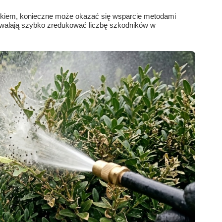
 okiem, konieczne może okazać się wsparcie metodami
zwalają szybko zredukować liczbę szkodników w