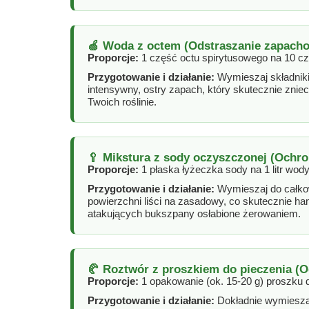
🍏 Woda z octem (Odstraszanie zapach
Proporcje:
1 część octu spirytusowego na 10 cz
Przygotowanie i działanie:
Wymieszaj składniki
intensywny, ostry zapach, który skutecznie zniec
Twoich roślinie.
🥄 Mikstura z sody oczyszczonej (Ochr
Proporcje:
1 płaska łyżeczka sody na 1 litr wody
Przygotowanie i działanie:
Wymieszaj do całko
powierzchni liści na zasadowy, co skutecznie h
atakujących bukszpany osłabione żerowaniem.
🥐 Roztwór z proszkiem do pieczenia (O
Proporcje:
1 opakowanie (ok. 15-20 g) proszku do
Przygotowanie i działanie:
Dokładnie wymieszaj