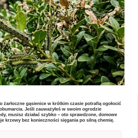
żarłoczne gąsienice w krótkim czasie potrafią ogołocić
 obumarcia. Jeśli zauważyłeś w swoim ogrodzie
ędy, musisz działać szybko – oto sprawdzone, domowe
je krzewy bez konieczności sięgania po silną chemię.