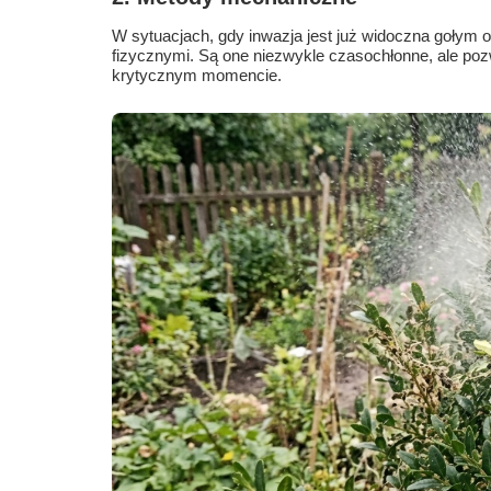
W sytuacjach, gdy inwazja jest już widoczna gołym
fizycznymi. Są one niezwykle czasochłonne, ale po
krytycznym momencie.