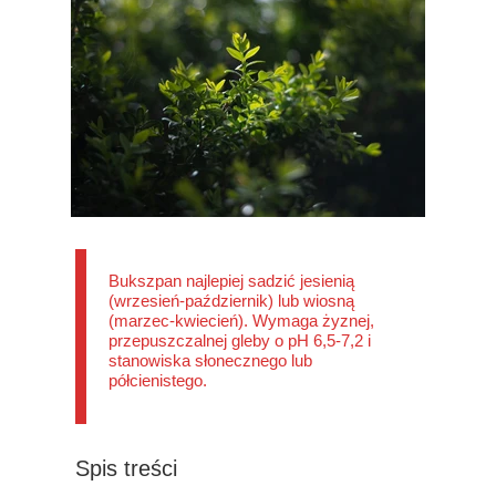
Bukszpan najlepiej sadzić jesienią
(wrzesień-październik) lub wiosną
(marzec-kwiecień). Wymaga żyznej,
przepuszczalnej gleby o pH 6,5-7,2 i
stanowiska słonecznego lub
półcienistego.
Spis treści