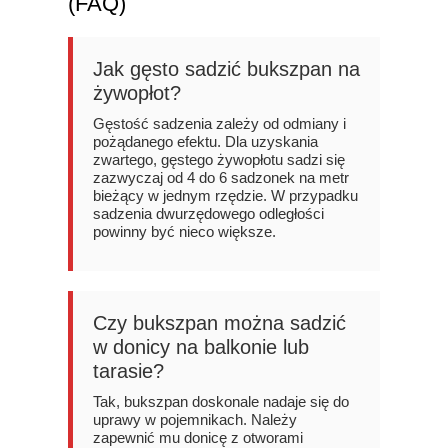
(FAQ)
Jak gęsto sadzić bukszpan na
żywopłot?
Gęstość sadzenia zależy od odmiany i
pożądanego efektu. Dla uzyskania
zwartego, gęstego żywopłotu sadzi się
zazwyczaj od 4 do 6 sadzonek na metr
bieżący w jednym rzędzie. W przypadku
sadzenia dwurzędowego odległości
powinny być nieco większe.
Czy bukszpan można sadzić
w donicy na balkonie lub
tarasie?
Tak, bukszpan doskonale nadaje się do
uprawy w pojemnikach. Należy
zapewnić mu donicę z otworami