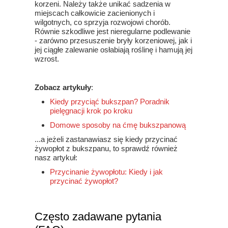
korzeni. Należy także unikać sadzenia w
miejscach całkowicie zacienionych i
wilgotnych, co sprzyja rozwojowi chorób.
Równie szkodliwe jest nieregularne podlewanie
- zarówno przesuszenie bryły korzeniowej, jak i
jej ciągłe zalewanie osłabiają roślinę i hamują jej
wzrost.
Zobacz artykuły
:
Kiedy przyciąć bukszpan? Poradnik
pielęgnacji krok po kroku
Domowe sposoby na ćmę bukszpanową
...a jeżeli zastanawiasz się kiedy przycinać
żywopłot z bukszpanu, to sprawdź również
nasz artykuł:
Przycinanie żywopłotu: Kiedy i jak
przycinać żywopłot?
Często zadawane pytania