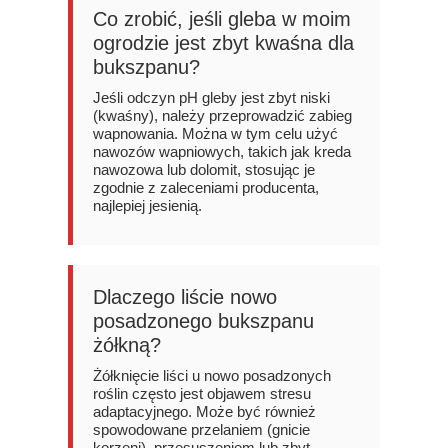
Co zrobić, jeśli gleba w moim
ogrodzie jest zbyt kwaśna dla
bukszpanu?
Jeśli odczyn pH gleby jest zbyt niski
(kwaśny), należy przeprowadzić zabieg
wapnowania. Można w tym celu użyć
nawozów wapniowych, takich jak kreda
nawozowa lub dolomit, stosując je
zgodnie z zaleceniami producenta,
najlepiej jesienią.
Dlaczego liście nowo
posadzonego bukszpanu
żółkną?
Żółknięcie liści u nowo posadzonych
roślin często jest objawem stresu
adaptacyjnego. Może być również
spowodowane przelaniem (gnicie
korzeni), przesuszeniem lub zbyt