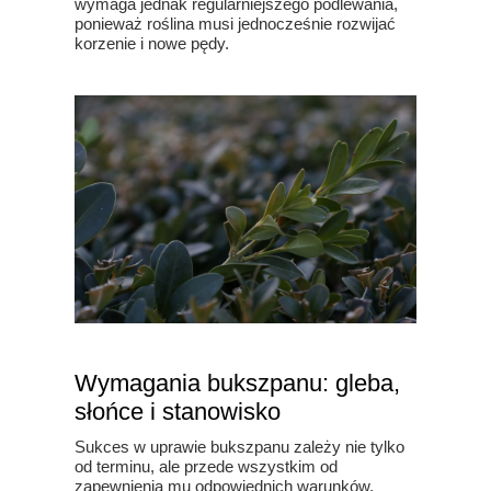
wymaga jednak regularniejszego podlewania,
ponieważ roślina musi jednocześnie rozwijać
korzenie i nowe pędy.
Wymagania bukszpanu: gleba,
słońce i stanowisko
Sukces w uprawie bukszpanu zależy nie tylko
od terminu, ale przede wszystkim od
zapewnienia mu odpowiednich warunków.