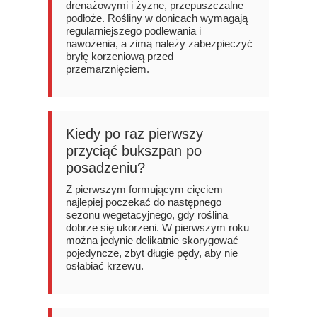
drenażowymi i żyzne, przepuszczalne
podłoże. Rośliny w donicach wymagają
regularniejszego podlewania i
nawożenia, a zimą należy zabezpieczyć
bryłę korzeniową przed
przemarznięciem.
Kiedy po raz pierwszy
przyciąć bukszpan po
posadzeniu?
Z pierwszym formującym cięciem
najlepiej poczekać do następnego
sezonu wegetacyjnego, gdy roślina
dobrze się ukorzeni. W pierwszym roku
można jedynie delikatnie skorygować
pojedyncze, zbyt długie pędy, aby nie
osłabiać krzewu.