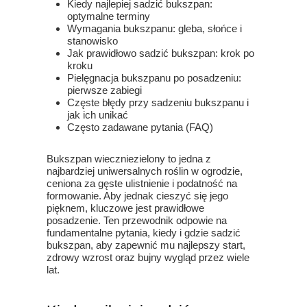
Kiedy najlepiej sadzić bukszpan:
optymalne terminy
Wymagania bukszpanu: gleba, słońce i
stanowisko
Jak prawidłowo sadzić bukszpan: krok po
kroku
Pielęgnacja bukszpanu po posadzeniu:
pierwsze zabiegi
Częste błędy przy sadzeniu bukszpanu i
jak ich unikać
Często zadawane pytania (FAQ)
Bukszpan wieczniezielony to jedna z
najbardziej uniwersalnych roślin w ogrodzie,
ceniona za gęste ulistnienie i podatność na
formowanie. Aby jednak cieszyć się jego
pięknem, kluczowe jest prawidłowe
posadzenie. Ten przewodnik odpowie na
fundamentalne pytania, kiedy i gdzie sadzić
bukszpan, aby zapewnić mu najlepszy start,
zdrowy wzrost oraz bujny wygląd przez wiele
lat.