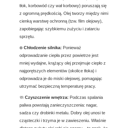
tłok, korbowód czy wał korbowy) poruszają się
z ogromną prędkością. Olej tworzy między nimi
cienką warstwę ochronną (tzw. film olejowy),
zapobiegając szybkiemu zużyciu i zatarciu
sprzętu.
❄️
Chłodzenie silnika:
Ponieważ
odprowadzanie ciepła przez powietrze jest
mniej wydajne, krążący olej przejmuje ciepło z
najgorętszych elementów (okolice tłoka) i
odprowadza je do miski olejowej, pomagając
utrzymać bezpieczną temperaturę pracy.
🧼
Czyszczenie wnętrza:
Podczas spalania
paliwa powstają zanieczyszczenia: nagar,
sadza czy drobinki metalu. Dobry olej unosi te
cząsteczki i trzyma je w zawieszeniu. Właśnie