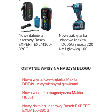
Nowy dalmierz
Nowa zakrętarka
laserowy Bosch
udarowa Makita
EXPERT EXLM100-
TD005G z mocą 220
39CG
Nm i głowicą 100
mm
OSTATNIE WPISY NA NASZYM BLOGU
Nowa wiertarko-wkrętarka Makita
DDF491 z wymiennymi głowicami
Nowa wiertarka magnetyczna Makita
HB351
Nowy dalmierz laserowy Bosch EXPERT
EXLM100-39CG