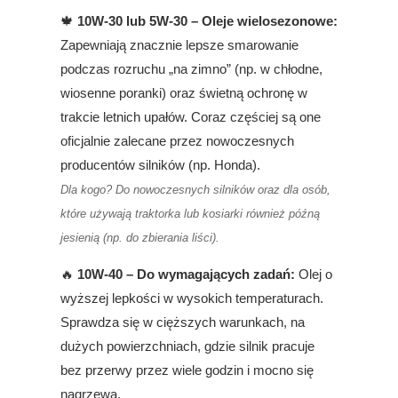
🍁
10W-30 lub 5W-30 – Oleje wielosezonowe:
Zapewniają znacznie lepsze smarowanie
podczas rozruchu „na zimno” (np. w chłodne,
wiosenne poranki) oraz świetną ochronę w
trakcie letnich upałów. Coraz częściej są one
oficjalnie zalecane przez nowoczesnych
producentów silników (np. Honda).
Dla kogo? Do nowoczesnych silników oraz dla osób,
które używają traktorka lub kosiarki również późną
jesienią (np. do zbierania liści).
🔥
10W-40 – Do wymagających zadań:
Olej o
wyższej lepkości w wysokich temperaturach.
Sprawdza się w cięższych warunkach, na
dużych powierzchniach, gdzie silnik pracuje
bez przerwy przez wiele godzin i mocno się
nagrzewa.