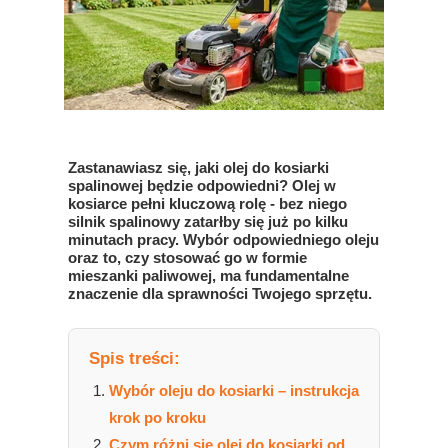
Zastanawiasz się, jaki olej do kosiarki
spalinowej będzie odpowiedni? Olej w
kosiarce pełni kluczową rolę - bez niego
silnik spalinowy zatarłby się już po kilku
minutach pracy. Wybór odpowiedniego oleju
oraz to, czy stosować go w formie
mieszanki paliwowej, ma fundamentalne
znaczenie dla sprawności Twojego sprzętu.
Spis treści:
Wybór oleju do kosiarki – instrukcja
krok po kroku
Czym różni się olej do kosiarki od