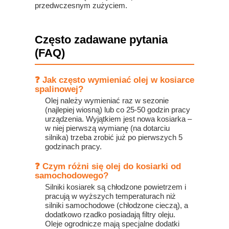
przedwczesnym zużyciem.
Często zadawane pytania
(FAQ)
❓ Jak często wymieniać olej w kosiarce
spalinowej?
Olej należy wymieniać raz w sezonie
(najlepiej wiosną) lub co 25-50 godzin pracy
urządzenia. Wyjątkiem jest nowa kosiarka –
w niej pierwszą wymianę (na dotarciu
silnika) trzeba zrobić już po pierwszych 5
godzinach pracy.
❓ Czym różni się olej do kosiarki od
samochodowego?
Silniki kosiarek są chłodzone powietrzem i
pracują w wyższych temperaturach niż
silniki samochodowe (chłodzone cieczą), a
dodatkowo rzadko posiadają filtry oleju.
Oleje ogrodnicze mają specjalne dodatki