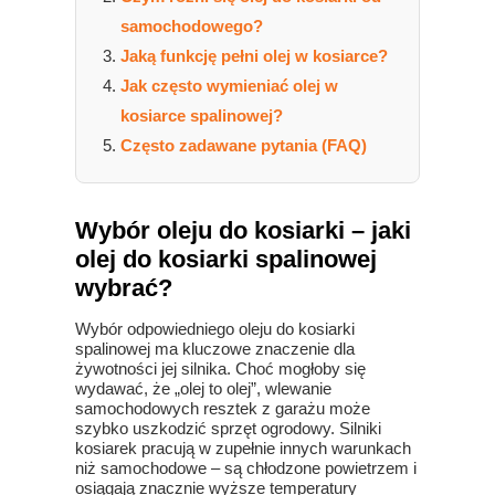
samochodowego?
Jaką funkcję pełni olej w kosiarce?
Jak często wymieniać olej w
kosiarce spalinowej?
Często zadawane pytania (FAQ)
Wybór oleju do kosiarki – jaki
olej do kosiarki spalinowej
wybrać?
Wybór odpowiedniego oleju do kosiarki
spalinowej ma kluczowe znaczenie dla
żywotności jej silnika. Choć mogłoby się
wydawać, że „olej to olej”, wlewanie
samochodowych resztek z garażu może
szybko uszkodzić sprzęt ogrodowy. Silniki
kosiarek pracują w zupełnie innych warunkach
niż samochodowe – są chłodzone powietrzem i
osiągają znacznie wyższe temperatury