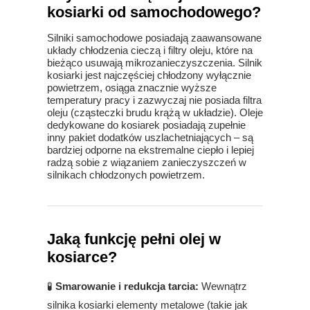
kosiarki od samochodowego?
Silniki samochodowe posiadają zaawansowane
układy chłodzenia cieczą i filtry oleju, które na
bieżąco usuwają mikrozanieczyszczenia. Silnik
kosiarki jest najczęściej chłodzony wyłącznie
powietrzem, osiąga znacznie wyższe
temperatury pracy i zazwyczaj nie posiada filtra
oleju (cząsteczki brudu krążą w układzie). Oleje
dedykowane do kosiarek posiadają zupełnie
inny pakiet dodatków uszlachetniających – są
bardziej odporne na ekstremalne ciepło i lepiej
radzą sobie z wiązaniem zanieczyszczeń w
silnikach chłodzonych powietrzem.
Jaką funkcję pełni olej w
kosiarce?
🧪
Smarowanie i redukcja tarcia:
Wewnątrz
silnika kosiarki elementy metalowe (takie jak