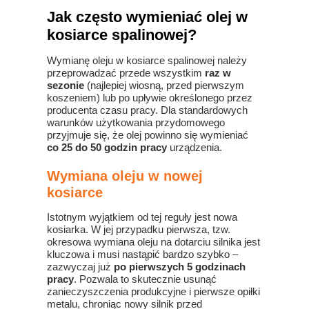
Jak często wymieniać olej w
kosiarce spalinowej?
Wymianę oleju w kosiarce spalinowej należy
przeprowadzać przede wszystkim
raz w
sezonie
(najlepiej wiosną, przed pierwszym
koszeniem) lub po upływie określonego przez
producenta czasu pracy. Dla standardowych
warunków użytkowania przydomowego
przyjmuje się, że olej powinno się wymieniać
co 25 do 50 godzin pracy
urządzenia.
Wymiana oleju w nowej
kosiarce
Istotnym wyjątkiem od tej reguły jest nowa
kosiarka. W jej przypadku pierwsza, tzw.
okresowa wymiana oleju na dotarciu silnika jest
kluczowa i musi nastąpić bardzo szybko –
zazwyczaj już
po pierwszych 5 godzinach
pracy
. Pozwala to skutecznie usunąć
zanieczyszczenia produkcyjne i pierwsze opiłki
metalu, chroniąc nowy silnik przed