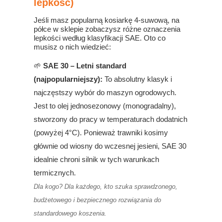
lepkość)
Jeśli masz popularną kosiarkę 4-suwową, na
półce w sklepie zobaczysz różne oznaczenia
lepkości według klasyfikacji SAE. Oto co
musisz o nich wiedzieć:
🌱
SAE 30 – Letni standard
(najpopularniejszy):
To absolutny klasyk i
najczęstszy wybór do maszyn ogrodowych.
Jest to olej jednosezonowy (monogradalny),
stworzony do pracy w temperaturach dodatnich
(powyżej 4°C). Ponieważ trawniki kosimy
głównie od wiosny do wczesnej jesieni, SAE 30
idealnie chroni silnik w tych warunkach
termicznych.
Dla kogo? Dla każdego, kto szuka sprawdzonego,
budżetowego i bezpiecznego rozwiązania do
standardowego koszenia.